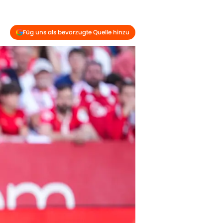
Füg uns als bevorzugte Quelle hinzu