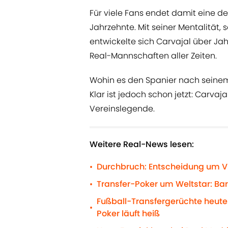
Für viele Fans endet damit eine 
Jahrzehnte. Mit seiner Mentalität, 
entwickelte sich Carvajal über Ja
Real-Mannschaften aller Zeiten.
Wohin es den Spanier nach seinem 
Klar ist jedoch schon jetzt: Carvaja
Vereinslegende.
Weitere Real-News lesen:
Durchbruch: Entscheidung um Vi
•
Transfer-Poker um Weltstar: Ba
•
Fußball-Transfergerüchte heute:
•
Poker läuft heiß