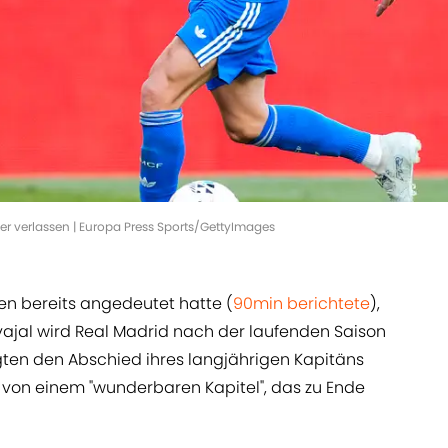
er verlassen | Europa Press Sports/GettyImages
n bereits angedeutet hatte (
90min berichtete
),
arvajal wird Real Madrid nach der laufenden Saison
igten den Abschied ihres langjährigen Kapitäns
 von einem "wunderbaren Kapitel", das zu Ende