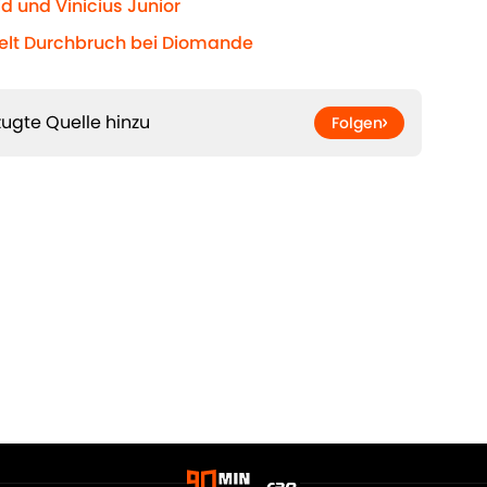
d und Vinicius Junior
ielt Durchbruch bei Diomande
ugte Quelle hinzu
Folgen