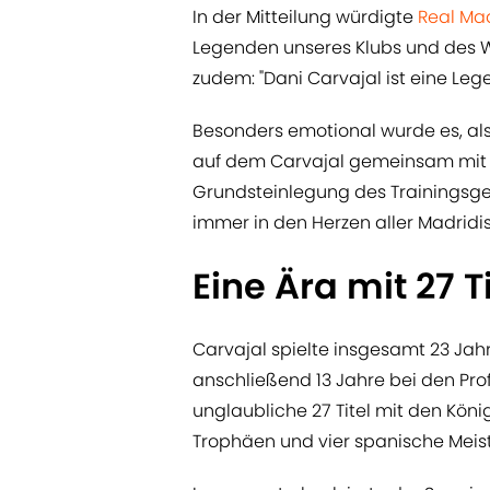
In der Mitteilung würdigte
Real Ma
Legenden unseres Klubs und des Wel
zudem: "Dani Carvajal ist eine Le
Besonders emotional wurde es, als 
auf dem Carvajal gemeinsam mit R
Grundsteinlegung des Trainingsgelä
immer in den Herzen aller Madridis
Eine Ära mit 27 T
Carvajal spielte insgesamt 23 Jahr
anschließend 13 Jahre bei den Prof
unglaubliche 27 Titel mit den Köni
Trophäen und vier spanische Meis