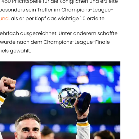
50 Pflichtspiele für die Königlichen und erzielte
t besonders sein Treffer im Champions-League-
mund
, als er per Kopf das wichtige 1:0 erzielte.
mehrfach ausgezeichnet. Unter anderem schaffte
nd wurde nach dem Champions-League-Finale
iels gewählt.