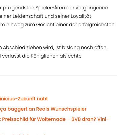
der prägendsten Spieler-Ären der vergangenen
seiner Leidenschaft und seiner Loyalität
hre hinweg zum Gesicht einer der erfolgreichsten
Abschied ziehen wird, ist bislang noch offen.
l verlässt die Königlichen als echte
nicius-Zukunft naht
rça baggert an Reals Wunschspieler
 Preisschild für Woltemade – BVB dran? Vini-