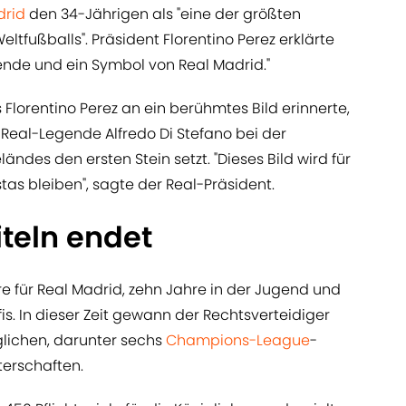
drid
den 34-Jährigen als "eine der größten
tfußballs". Präsident Florentino Perez erklärte
gende und ein Symbol von Real Madrid."
Florentino Perez an ein berühmtes Bild erinnerte,
eal-Legende Alfredo Di Stefano bei der
ndes den ersten Stein setzt. "Dieses Bild wird für
tas bleiben", sagte der Real-Präsident.
iteln endet
e für Real Madrid, zehn Jahre in der Jugend und
is. In dieser Zeit gewann der Rechtsverteidiger
glichen, darunter sechs
Champions-League
-
terschaften.