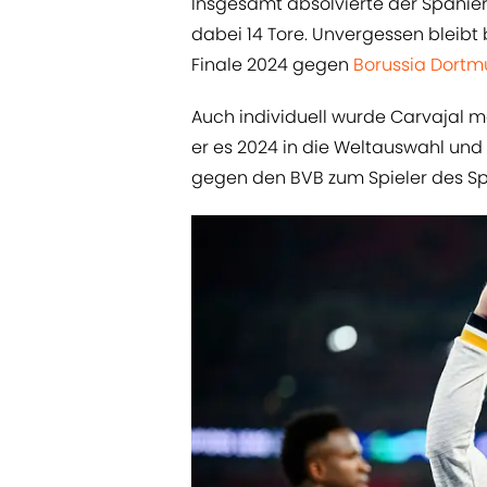
Insgesamt absolvierte der Spanier 4
dabei 14 Tore. Unvergessen bleib
Finale 2024 gegen
Borussia Dort
Auch individuell wurde Carvajal 
er es 2024 in die Weltauswahl u
gegen den BVB zum Spieler des Sp