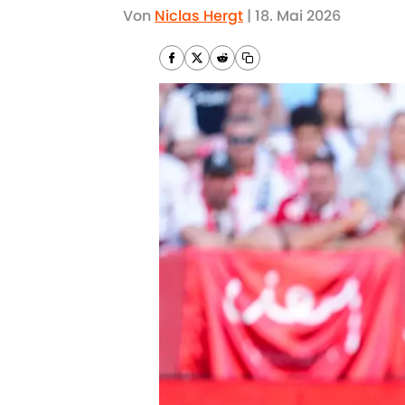
Von
Niclas Hergt
|
18. Mai 2026