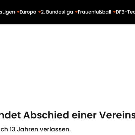
s
Ligen
Europa
2. Bundesliga
Frauenfußball
DFB-Te
kündet Abschied einer Verein
ch 13 Jahren verlassen.