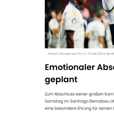
Daniel Carvajal war im CL-Finale 2024 der 
Emotionaler Abs
geplant
Zum Abschluss seiner großen Karri
Samstag im Santiago Bernabeu offi
eine besondere Ehrung für seinen 