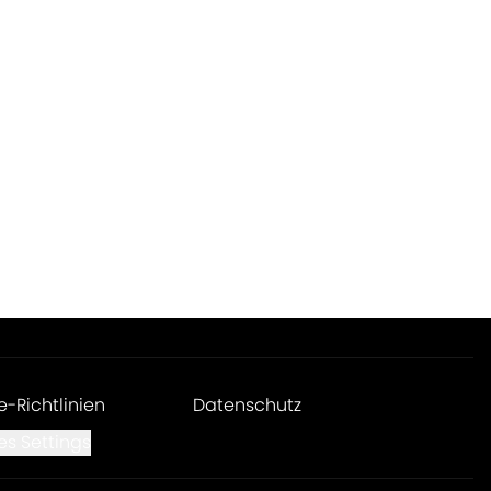
e-Richtlinien
Datenschutz
es Settings