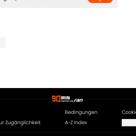
m
Bedingungen
Cooki
ur Zugänglichkeit
A-Z Index
Cooki