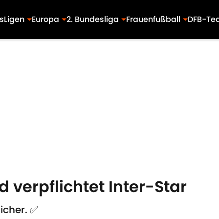
s
Ligen
Europa
2. Bundesliga
Frauenfußball
DFB-Te
id verpflichtet Inter-Star
icher. ✅