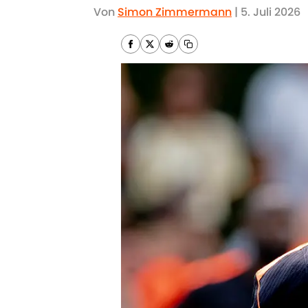
Von
Simon Zimmermann
|
5. Juli 2026