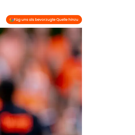
Füg uns als bevorzugte Quelle hinzu