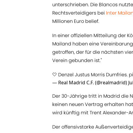
unterschrieben. Die Blancos nutzt
Rechtsverteidigers bei
Inter Maila
Millionen Euro belief.
In einer offiziellen Mitteilung der K
Mailand haben eine Vereinbarung 
getroffen, der für die nächsten vie
Verein gebunden ist."
🤍 Denzel Justus Morris Dumfries.
p
— Real Madrid C.F. (@realmadrid)
Ju
Der 30-Jährige tritt in Madrid die
keinen neuen Vertrag erhalten hat
wird künftig mit Trent Alexander-A
Der offensivstarke Außenverteidig