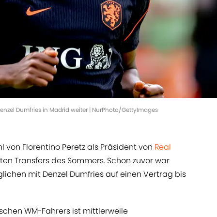
enzel Dumfries in Madrid weiter | NurPhoto/GettyImages
 von Florentino Peretz als Präsident von
Real
rsten Transfers des Sommers. Schon zuvor war
glichen mit Denzel Dumfries auf einen Vertrag bis
schen WM-Fahrers ist mittlerweile