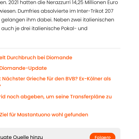
 2021 hatten die Nerazzurri 14,25 Millionen Euro
esen. Dumfries absolvierte im Inter-Trikot 207
sts gelangen ihm dabei. Neben zwei italienischen
r auch je drei italienische Pokal- und
ielt Durchbruch bei Diomande
s Diomande-Update
 Nächster Grieche für den BVB? Ex-Kölner als
?
drid noch abgeben, um seine Transferpläne zu
-Ziel für Mastantuono wohl gefunden
ugte Quelle hinzu
Folgen