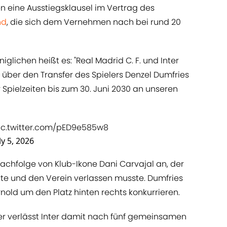
en eine Ausstiegsklausel im Vertrag des
nd
, die sich dem Vernehmen nach bei rund 20
öniglichen heißt es: "Real Madrid C. F. und Inter
über den Transfer des Spielers Denzel Dumfries
r Spielzeiten bis zum 30. Juni 2030 an unseren
ic.twitter.com/pED9e585w8
ly 5, 2026
 Nachfolge von Klub-Ikone Dani Carvajal an, der
te und den Verein verlassen musste. Dumfries
rnold um den Platz hinten rechts konkurrieren.
er verlässt Inter damit nach fünf gemeinsamen