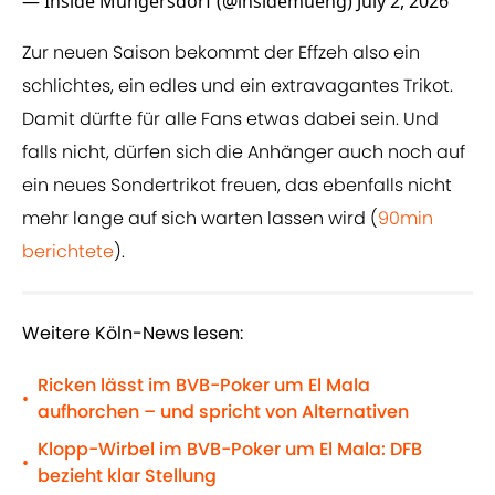
— Inside Müngersdorf (@insidemueng)
July 2, 2026
Zur neuen Saison bekommt der Effzeh also ein
schlichtes, ein edles und ein extravagantes Trikot.
Damit dürfte für alle Fans etwas dabei sein. Und
falls nicht, dürfen sich die Anhänger auch noch auf
ein neues Sondertrikot freuen, das ebenfalls nicht
mehr lange auf sich warten lassen wird (
90min
berichtete
).
Weitere Köln-News lesen:
Ricken lässt im BVB-Poker um El Mala
•
aufhorchen – und spricht von Alternativen
Klopp-Wirbel im BVB-Poker um El Mala: DFB
•
bezieht klar Stellung