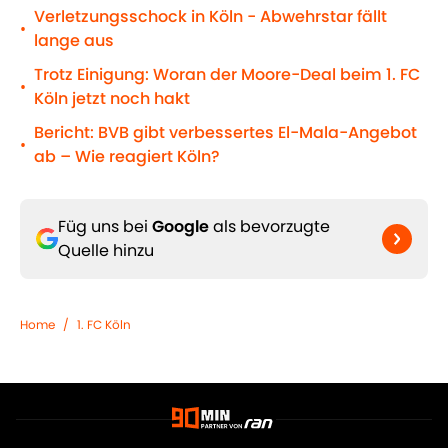
Verletzungsschock in Köln - Abwehrstar fällt
•
lange aus
Trotz Einigung: Woran der Moore-Deal beim 1. FC
•
Köln jetzt noch hakt
Bericht: BVB gibt verbessertes El-Mala-Angebot
•
ab – Wie reagiert Köln?
Füg uns bei
Google
als bevorzugte
Quelle hinzu
Home
/
1. FC Köln