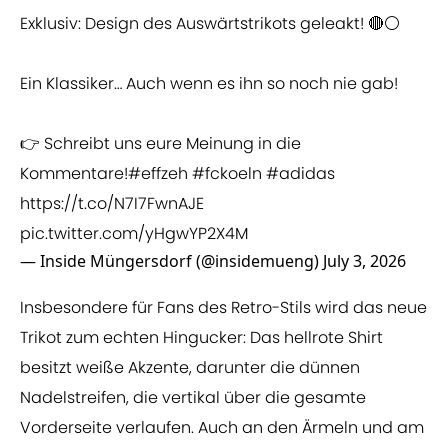
Exklusiv: Design des Auswärtstrikots geleakt! 🔴⚪️
Ein Klassiker… Auch wenn es ihn so noch nie gab!
👉 Schreibt uns eure Meinung in die
Kommentare!
#effzeh
#fckoeln
#adidas
https://t.co/N7I7FwnAJE
pic.twitter.com/yHgwYP2X4M
— Inside Müngersdorf (@insidemueng)
July 3, 2026
Insbesondere für Fans des Retro-Stils wird das neue
Trikot zum echten Hingucker: Das hellrote Shirt
besitzt weiße Akzente, darunter die dünnen
Nadelstreifen, die vertikal über die gesamte
Vorderseite verlaufen. Auch an den Ärmeln und am