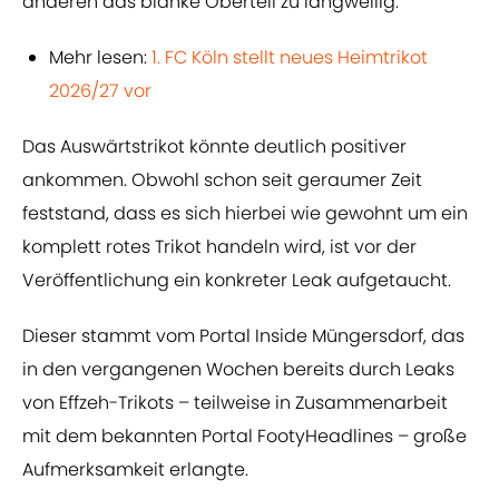
anderen das blanke Oberteil zu langweilig.
Mehr lesen:
1. FC Köln stellt neues Heimtrikot
2026/27 vor
Das Auswärtstrikot könnte deutlich positiver
ankommen. Obwohl schon seit geraumer Zeit
feststand, dass es sich hierbei wie gewohnt um ein
komplett rotes Trikot handeln wird, ist vor der
Veröffentlichung ein konkreter Leak aufgetaucht.
Dieser stammt vom Portal Inside Müngersdorf, das
in den vergangenen Wochen bereits durch Leaks
von Effzeh-Trikots – teilweise in Zusammenarbeit
mit dem bekannten Portal FootyHeadlines – große
Aufmerksamkeit erlangte.