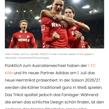
Said El Mala und Co. werden 2026/27 in der Fremde wieder in Rot spielen |
Alexander Hassenstein/GettyImages
Pünktlich zum Ausrüsterwechsel haben der
1. FC
Köln
und ihr neuer Partner Adidas am 1. Juli das
neue Heimtrikot präsentiert. In der Saison 2026/27
werden die Kölner traditionell ganz in Weiß spielen.
Das Trikot spaltet jedoch das Fanlager: Während
die einen das schlichte Design schön finden, ist den