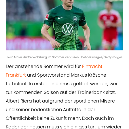
Lovro Majer dürfte Wolfsburg im Sommer verlassen | DeFodi Images/GettyImages
Der anstehende Sommer wird für
Eintracht
Frankfurt
und Sportvorstand Markus Krösche
turbulent. In erster Linie muss geklärt werden, wer
zur kommenden Saison auf der Trainerbank sitzt.
Albert Riera hat aufgrund der sportlichen Misere
und seiner bedenklichen Auftritte in der
Öffentlichkeit keine Zukunft mehr. Doch auch im
Kader der Hessen muss sich einiges tun, um wieder