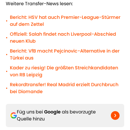
Weitere Transfer-News lesen:
Bericht: HSV hat auch Premier-League-Stürmer
•
auf dem Zettel
Offiziell: Salah findet nach Liverpool-Abschied
•
neuen Klub
Bericht: VfB macht Pejcinovic-Alternative in der
•
Türkei aus
Kader zu riesig! Die größten Streichkandidaten
•
von RB Leipzig
Rekordtransfer! Real Madrid erzielt Durchbruch
•
bei Diomande
Füg uns bei
Google
als bevorzugte
Quelle hinzu