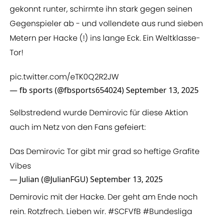
gekonnt runter, schirmte ihn stark gegen seinen
Gegenspieler ab - und vollendete aus rund sieben
Metern per Hacke (!) ins lange Eck. Ein Weltklasse-
Tor!
pic.twitter.com/eTK0Q2R2JW
— fb sports (@fbsports654024)
September 13, 2025
Selbstredend wurde Demirovic für diese Aktion
auch im Netz von den Fans gefeiert:
Das Demirovic Tor gibt mir grad so heftige Grafite
Vibes
— Julian (@JulianFGU)
September 13, 2025
Demirovic mit der Hacke. Der geht am Ende noch
rein. Rotzfrech. Lieben wir.
#SCFVfB
#Bundesliga