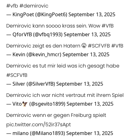
#vfb
#demirovic
— KingPoet (@KingPoet6)
September 13, 2025
Demirovic kann soooo krass sein. Wow
#VfB
— QforVfB (@vfbq1993)
September 13, 2025
Demirovic zeigt es den Hatern 🤫
#SCFVFB
#VfB
— Kevin (@kevin_hmcr)
September 13, 2025
Demirovic es tut mir leid was ich gesagt habe
#SCFVfB
— Silver (@SilverVfB)
September 13, 2025
Demirovic ich war nicht vertraut mit ihrem Spiel
— Vito🦅 (@sgevito1899)
September 13, 2025
Demirovic wenn er gegen Freiburg spielt
pic.twitter.com/52ir37sApt
— milano (@Milano1893)
September 13, 2025