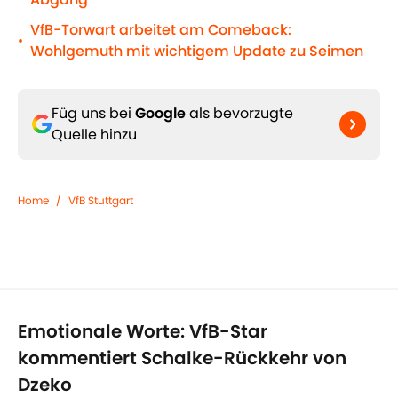
VfB-Torwart arbeitet am Comeback:
•
Wohlgemuth mit wichtigem Update zu Seimen
Füg uns bei
Google
als bevorzugte
Quelle hinzu
Home
/
VfB Stuttgart
Emotionale Worte: VfB-Star
kommentiert Schalke-Rückkehr von
Dzeko