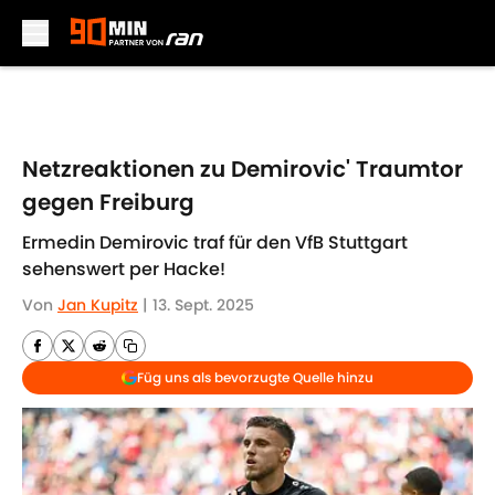
Skip to main content
Netzreaktionen zu Demirovic' Traumtor
gegen Freiburg
Ermedin Demirovic traf für den VfB Stuttgart
sehenswert per Hacke!
Von
Jan Kupitz
|
13. Sept. 2025
Füg uns als bevorzugte Quelle hinzu