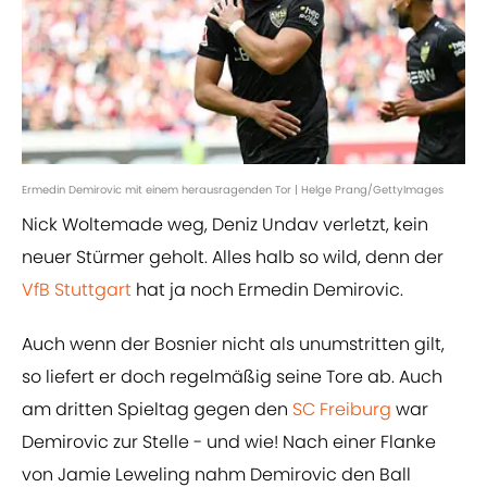
Ermedin Demirovic mit einem herausragenden Tor | Helge Prang/GettyImages
Nick Woltemade weg, Deniz Undav verletzt, kein
neuer Stürmer geholt. Alles halb so wild, denn der
VfB Stuttgart
hat ja noch Ermedin Demirovic.
Auch wenn der Bosnier nicht als unumstritten gilt,
so liefert er doch regelmäßig seine Tore ab. Auch
am dritten Spieltag gegen den
SC Freiburg
war
Demirovic zur Stelle - und wie! Nach einer Flanke
von Jamie Leweling nahm Demirovic den Ball