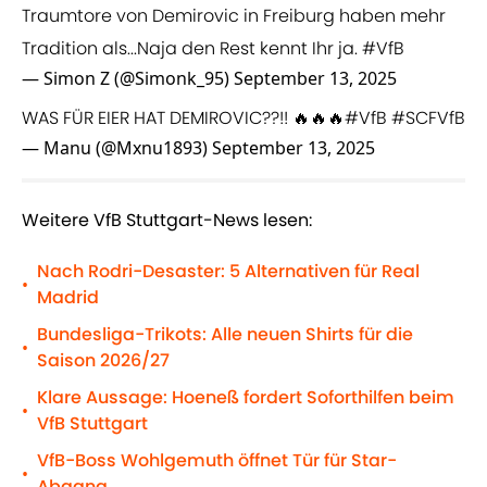
Traumtore von Demirovic in Freiburg haben mehr
Tradition als...Naja den Rest kennt Ihr ja.
#VfB
— Simon Z (@Simonk_95)
September 13, 2025
WAS FÜR EIER HAT DEMIROVIC??!! 🔥🔥🔥
#VfB
#SCFVfB
— Manu (@Mxnu1893)
September 13, 2025
Weitere VfB Stuttgart-News lesen:
Nach Rodri-Desaster: 5 Alternativen für Real
•
Madrid
Bundesliga-Trikots: Alle neuen Shirts für die
•
Saison 2026/27
Klare Aussage: Hoeneß fordert Soforthilfen beim
•
VfB Stuttgart
VfB-Boss Wohlgemuth öffnet Tür für Star-
•
Abgang