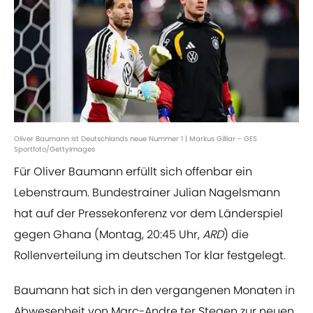
Oliver Baumann ist Deutschlands neue Nummer 1 | Markus Gilliar - GES
Sportfoto/GettyImages
Für Oliver Baumann erfüllt sich offenbar ein
Lebenstraum. Bundestrainer Julian Nagelsmann
hat auf der Pressekonferenz vor dem Länderspiel
gegen Ghana (Montag, 20:45 Uhr,
ARD
) die
Rollenverteilung im deutschen Tor klar festgelegt.
Baumann hat sich in den vergangenen Monaten in
Abwesenheit von Marc-Andre ter Stegen zur neuen