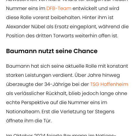
Nummer eins im
DFB-Team
entwickelt und wird
diese Rolle vorerst beibehalten. Hinter ihm ist
Alexander Nübel als Ersatz eingeplant, während die
Position des dritten Torwarts weiterhin offen ist.
Baumann nutzt seine Chance
Baumann hat sich seine aktuelle Rolle mit konstant
starken Leistungen verdient. Über Jahre hinweg
überzeugte der 34-Jährige bei der
TSG Hoffenheim
als verlässlicher Rückhalt, blieb jedoch lange ohne
echte Perspektive auf die Nummer eins im
Nationalteam. Erst die Verletzung ter Stegens
öffnete ihm die Tür.
Im Oktober 2024 feierte Baumann im Nations-