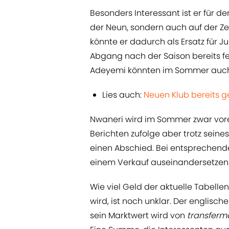
Besonders Interessant ist er für de
der Neun, sondern auch auf der Z
könnte er dadurch als Ersatz für J
Abgang nach der Saison bereits fe
Adeyemi könnten im Sommer auch 
Lies auch:
Neuen Klub bereits g
Nwaneri wird im Sommer zwar vore
Berichten zufolge aber trotz seine
einen Abschied. Bei entsprechend
einem Verkauf auseinandersetzen
Wie viel Geld der aktuelle Tabelle
wird, ist noch unklar. Der englisch
sein Marktwert wird von
transferm