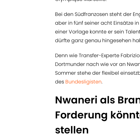
Bei den Südfranzosen steht der E
aber in fünf seiner acht Einsätze i
einer Vorlage konnte er sein Tale
dürfte ganz genau hingesehen ha
Denn wie Transfer-Experte Fabriz
Dortmunder nach wie vor an Nwane
Sommer stehe der flexibel einsetzba
des
Bundesligisten
.
Nwaneri als Bra
Forderung könnt
stellen