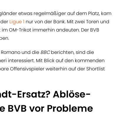
ngländer etwas regelmäßiger auf dem Platz, kam
n der
Ligue 1
nur von der Bank. Mit zwei Toren und
nt im OM-Trikot immerhin andeuten. Der BVB
ben.
io Romano und die
BBC
berichten, sind die
ri interessiert. Mit Blick auf den kommenden
re Offensivspieler weiterhin auf der Shortlist
ndt-Ersatz? Ablöse-
e BVB vor Probleme