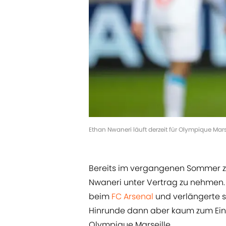
Ethan Nwaneri läuft derzeit für Olympique Mar
Bereits im vergangenen Sommer 
Nwaneri unter Vertrag zu nehmen. D
beim
FC Arsenal
und verlängerte s
Hinrunde dann aber kaum zum Einsat
Olympique Marseille.