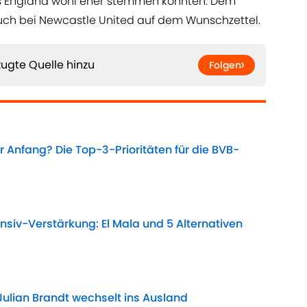
us England wohl eher stemmen könnten. Dem
ch bei Newcastle United auf dem Wunschzettel.
ugte Quelle hinzu
Folgen
 Anfang? Die Top-3-Prioritäten für die BVB-
Date
nsiv-Verstärkung: El Mala und 5 Alternativen
Date
r Julian Brandt wechselt ins Ausland