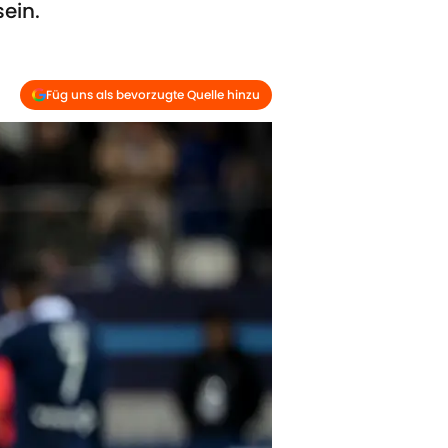
ein.
Füg uns als bevorzugte Quelle hinzu