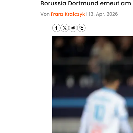
Borussia Dortmund erneut am Of
Von
Franz Krafczyk
|
13. Apr. 2026