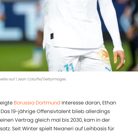
seille auf | Jean Catuffe/GettyImages
zeigte
Borussia Dortmund
Interesse daran, Ethan
as 19-jährige Offensivtalent blieb allerdings
einen Vertrag gleich mal bis 2030, kam in der
z. Seit Winter spielt Nwaneri auf Leihbasis für