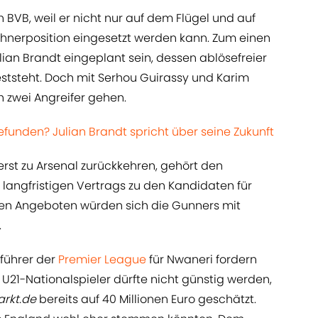
n BVB, weil er nicht nur auf dem Flügel und auf
ehnerposition eingesetzt werden kann. Zum einen
ulian Brandt eingeplant sein, dessen ablösefreier
ststeht. Doch mit Serhou Guirassy und Karim
zwei Angreifer gehen.
efunden? Julian Brandt spricht über seine Zukunft
rst zu Arsenal zurückkehren, gehört den
s langfristigen Vertrags zu den Kandidaten für
en Angeboten würden sich die Gunners mit
.
nführer der
Premier League
für Nwaneri fordern
e U21-Nationalspieler dürfte nicht günstig werden,
arkt.de
bereits auf 40 Millionen Euro geschätzt.