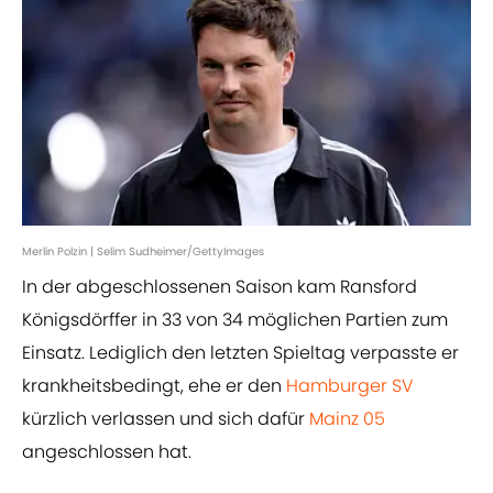
Merlin Polzin | Selim Sudheimer/GettyImages
In der abgeschlossenen Saison kam Ransford
Königsdörffer in 33 von 34 möglichen Partien zum
Einsatz. Lediglich den letzten Spieltag verpasste er
krankheitsbedingt, ehe er den
Hamburger SV
kürzlich verlassen und sich dafür
Mainz 05
angeschlossen hat.