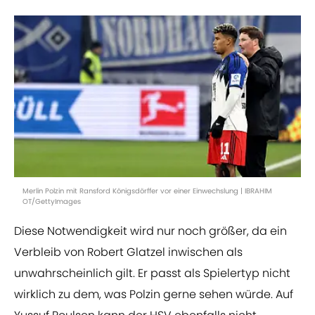
Merlin Polzin mit Ransford Königsdörffer vor einer Einwechslung | IBRAHIM
OT/GettyImages
Diese Notwendigkeit wird nur noch größer, da ein
Verbleib von Robert Glatzel inwischen als
unwahrscheinlich gilt. Er passt als Spielertyp nicht
wirklich zu dem, was Polzin gerne sehen würde. Auf