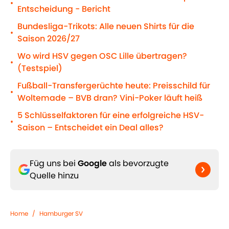
•
Entscheidung - Bericht
Bundesliga-Trikots: Alle neuen Shirts für die
•
Saison 2026/27
Wo wird HSV gegen OSC Lille übertragen?
•
(Testspiel)
Fußball-Transfergerüchte heute: Preisschild für
•
Woltemade – BVB dran? Vini-Poker läuft heiß
5 Schlüsselfaktoren für eine erfolgreiche HSV-
•
Saison – Entscheidet ein Deal alles?
Füg uns bei
Google
als bevorzugte
Quelle hinzu
Home
/
Hamburger SV