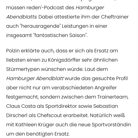
müssen reden'-Podcast des
Hamburger
Abendblatts
. Dabei attestierte ihm der Cheftrainer
auch "herausragende" Leistungen in einer
insgesamt "fantastischen Saison".
Polzin erklärte auch, dass er sich als Ersatz am
liebsten einen zu Königsdörffer sehr ähnlichen
Stürmertypen wünschen würde. Laut dem
Hamburger Abendblatt
wurde das gesuchte Profil
aber nicht nur am verabschiedeten Angreifer
festgemacht, sondern zwischen dem Trainerteam,
Claus Costa als Sportdirektor sowie Sebastian
Dirscherl als Chefscout erarbeitet. Natürlich weiß
mit Kathleen Krüger auch die neue Sportvorständin
um den benötigten Ersatz.