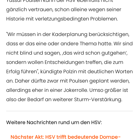
Yussuf Poulsen kann der HSV ebenfalls nicht
gänzlich vertrauen, schon alleine wegen seiner
Historie mit verletzungsbedingten Problemen.
"Wir müssen in der Kaderplanung berücksichtigen,
dass er das eine oder andere Thema hatte. Wir sind
nicht blind und sagen, ,das wird schon gutgehen‘,
sondern wollen Entscheidungen treffen, die zum
Erfolg führen", kündigte Polzin mit deutlichen Worten
an. Daher dürfte zwar mit Poulsen geplant werden,
allerdings eher in einer Jokerrolle. Umso größer ist
also der Bedarf an weiterer Sturm-Verstärkung.
Weitere Nachrichten rund um den HSV:
Nächster Akt: HSV trifft bedeutende Dompe-