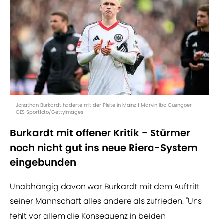
Jonathan Burkardt haderte mit der Pleite in Mainz | Marvin Ibo Guengoer -
GES Sportfoto/GettyImages
Burkardt mit offener Kritik - Stürmer
noch nicht gut ins neue Riera-System
eingebunden
Unabhängig davon war Burkardt mit dem Auftritt
seiner Mannschaft alles andere als zufrieden. "Uns
fehlt vor allem die Konsequenz in beiden