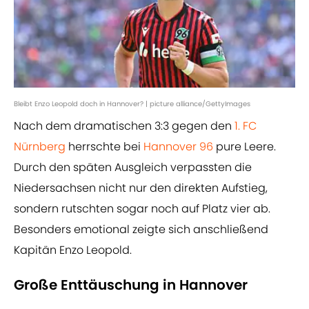
Bleibt Enzo Leopold doch in Hannover? | picture alliance/GettyImages
Nach dem dramatischen 3:3 gegen den
1. FC
Nürnberg
herrschte bei
Hannover 96
pure Leere.
Durch den späten Ausgleich verpassten die
Niedersachsen nicht nur den direkten Aufstieg,
sondern rutschten sogar noch auf Platz vier ab.
Besonders emotional zeigte sich anschließend
Kapitän Enzo Leopold.
Große Enttäuschung in Hannover