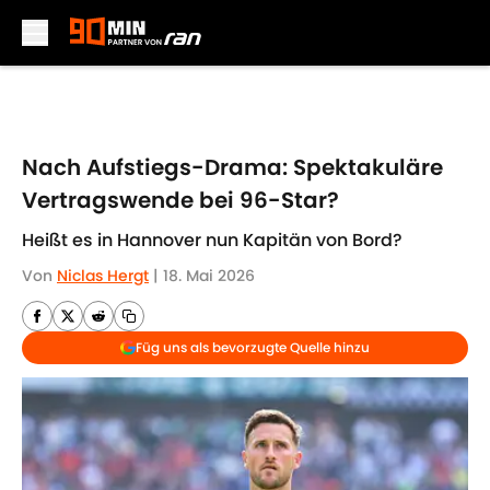
Skip to main content
Nach Aufstiegs-Drama: Spektakuläre
Vertragswende bei 96-Star?
Heißt es in Hannover nun Kapitän von Bord?
Von
Niclas Hergt
|
18. Mai 2026
Füg uns als bevorzugte Quelle hinzu