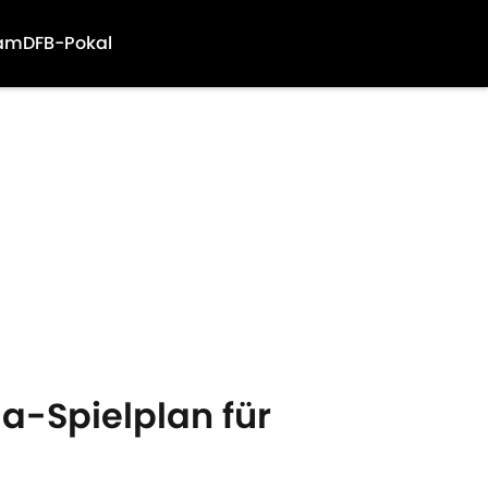
am
DFB-Pokal
a-Spielplan für