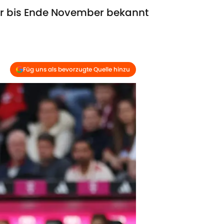
ber bis Ende November bekannt
Füg uns als bevorzugte Quelle hinzu