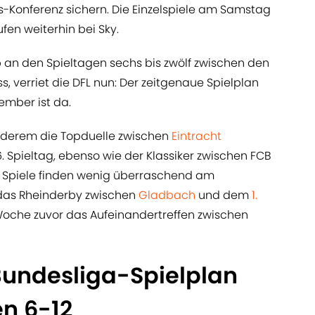
-Konferenz sichern. Die Einzelspiele am Samstag
fen weiterhin bei Sky.
 an den Spieltagen sechs bis zwölf zwischen den
 verriet die DFL nun: Der zeitgenaue Spielplan
mber ist da.
anderem die Topduelle zwischen
Eintracht
 Spieltag, ebenso wie der Klassiker zwischen FCB
 Spiele finden wenig überraschend am
das Rheinderby zwischen
Gladbach
und dem
1.
Woche zuvor das Aufeinandertreffen zwischen
Bundesliga-Spielplan
en 6-12