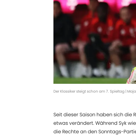
Der Klassiker steigt schon am 7. Spieltag | Maj
Seit dieser Saison haben sich die
etwas verändert. Während Syk wie
die Rechte an den Sonntags-Partie