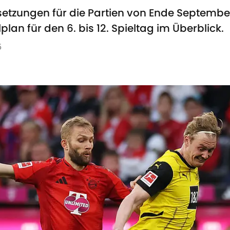
nsetzungen für die Partien von Ende Septem
an für den 6. bis 12. Spieltag im Überblick.
5