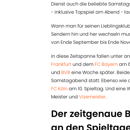
Dienst auch die beliebte Samstags
- inklusive Topspiel am Abend - lau
Wann man für seinen Lieblingsklub
Sendern hin und her wechseln muss,
von Ende September bis Ende Nove
In diese Zeitspanne fallen unter 
Frankfurt
und dem
FC Bayern
am 6.
und
BVB
eine Woche später. Beide
Samstagabend statt. Ebenso wie 
FC Köln
am 10. Spieltag. Und eine 
Meister und
Vizemeister
.
Der zeitgenaue 
an den Spieltag