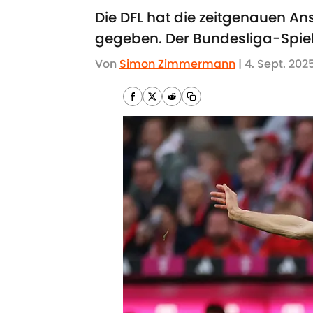
Die DFL hat die zeitgenauen A
gegeben. Der Bundesliga-Spielpl
Von
Simon Zimmermann
|
4. Sept. 202