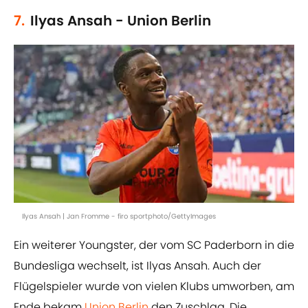
7.
Ilyas Ansah - Union Berlin
Ilyas Ansah | Jan Fromme - firo sportphoto/GettyImages
Ein weiterer Youngster, der vom SC Paderborn in die
Bundesliga wechselt, ist Ilyas Ansah. Auch der
Flügelspieler wurde von vielen Klubs umworben, am
Ende bekam
Union Berlin
den Zuschlag. Die