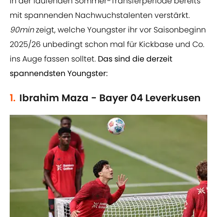
in der laufenden Sommer-Transferperiode bereits
mit spannenden Nachwuchstalenten verstärkt.
90min
zeigt, welche Youngster ihr vor Saisonbeginn
2025/26 unbedingt schon mal für Kickbase und Co.
ins Auge fassen solltet.
Das sind die derzeit
spannendsten Youngster:
1.
Ibrahim Maza - Bayer 04 Leverkusen