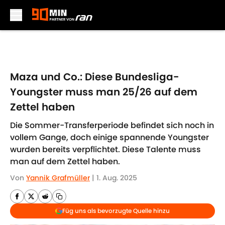
Skip to main content
Maza und Co.: Diese Bundesliga-
Youngster muss man 25/26 auf dem
Zettel haben
Die Sommer-Transferperiode befindet sich noch in
vollem Gange, doch einige spannende Youngster
wurden bereits verpflichtet. Diese Talente muss
man auf dem Zettel haben.
Von
Yannik Grafmüller
|
1. Aug. 2025
Füg uns als bevorzugte Quelle hinzu