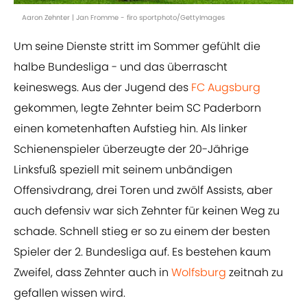
Aaron Zehnter | Jan Fromme - firo sportphoto/GettyImages
Um seine Dienste stritt im Sommer gefühlt die
halbe Bundesliga - und das überrascht
keineswegs. Aus der Jugend des
FC Augsburg
gekommen, legte Zehnter beim SC Paderborn
einen kometenhaften Aufstieg hin. Als linker
Schienenspieler überzeugte der 20-Jährige
Linksfuß speziell mit seinem unbändigen
Offensivdrang, drei Toren und zwölf Assists, aber
auch defensiv war sich Zehnter für keinen Weg zu
schade. Schnell stieg er so zu einem der besten
Spieler der 2. Bundesliga auf. Es bestehen kaum
Zweifel, dass Zehnter auch in
Wolfsburg
zeitnah zu
gefallen wissen wird.