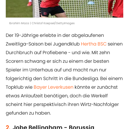
Ibrahim Maza | Christof Koepsel/GettyImages
Der 19-Jährige erlebte in der abgelaufenen
Zweitliga-Saison bei Jugendklub
Hertha BSC
seinen
Durchbruch auf Profiebene - und wie. Mit zehn
Scorern schwang er sich zu einem der besten
Spieler im Unterhaus auf und macht nun nur
folgerichtig den Schritt in die Bundesliga. Bei einem
Topklub wie
Bayer Leverkusen
könnte er zunächst
etwas Anlaufzeit benötigen, doch die Werkelf
scheint hier perspektivisch ihren Wirtz-Nachfolger
gefunden zu haben.
2.
Jobe Bellingham - Borussia