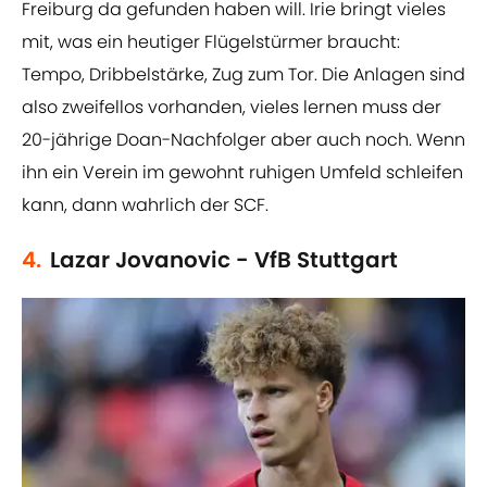
Freiburg da gefunden haben will. Irie bringt vieles
mit, was ein heutiger Flügelstürmer braucht:
Tempo, Dribbelstärke, Zug zum Tor. Die Anlagen sind
also zweifellos vorhanden, vieles lernen muss der
20-jährige Doan-Nachfolger aber auch noch. Wenn
ihn ein Verein im gewohnt ruhigen Umfeld schleifen
kann, dann wahrlich der SCF.
4.
Lazar Jovanovic - VfB Stuttgart