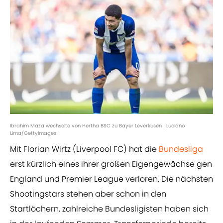
Ibrahim Maza wechselte von Hertha BSC zu Bayer Leverkusen | Luciano
Lima/GettyImages
Mit Florian Wirtz (Liverpool FC) hat die
Bundesliga
erst kürzlich eines ihrer großen Eigengewächse gen
England und Premier League verloren. Die nächsten
Shootingstars stehen aber schon in den
Startlöchern, zahlreiche Bundesligisten haben sich