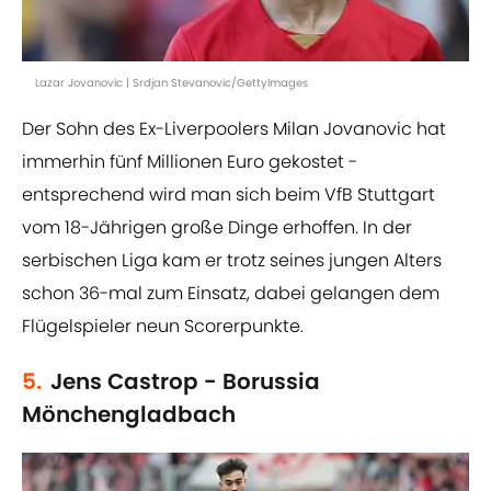
Lazar Jovanovic | Srdjan Stevanovic/GettyImages
Der Sohn des Ex-Liverpoolers Milan Jovanovic hat
immerhin fünf Millionen Euro gekostet -
entsprechend wird man sich beim VfB Stuttgart
vom 18-Jährigen große Dinge erhoffen. In der
serbischen Liga kam er trotz seines jungen Alters
schon 36-mal zum Einsatz, dabei gelangen dem
Flügelspieler neun Scorerpunkte.
5.
Jens Castrop - Borussia
Mönchengladbach