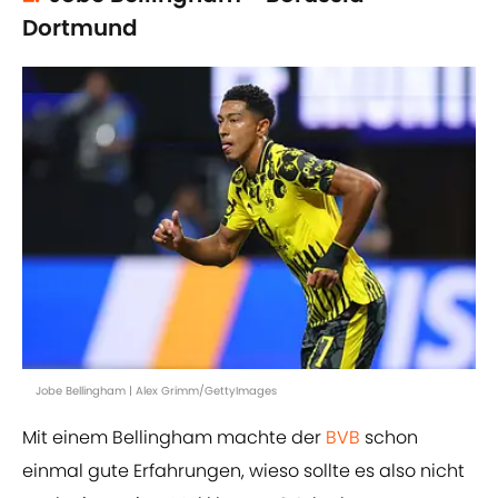
Dortmund
Jobe Bellingham | Alex Grimm/GettyImages
Mit einem Bellingham machte der
BVB
schon
einmal gute Erfahrungen, wieso sollte es also nicht