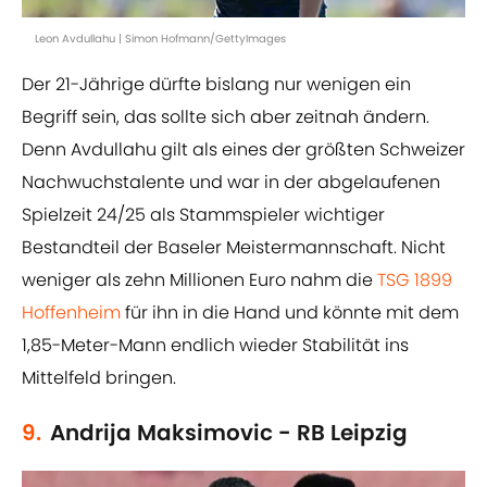
Leon Avdullahu | Simon Hofmann/GettyImages
Der 21-Jährige dürfte bislang nur wenigen ein
Begriff sein, das sollte sich aber zeitnah ändern.
Denn Avdullahu gilt als eines der größten Schweizer
Nachwuchstalente und war in der abgelaufenen
Spielzeit 24/25 als Stammspieler wichtiger
Bestandteil der Baseler Meistermannschaft. Nicht
weniger als zehn Millionen Euro nahm die
TSG 1899
Hoffenheim
für ihn in die Hand und könnte mit dem
1,85-Meter-Mann endlich wieder Stabilität ins
Mittelfeld bringen.
9.
Andrija Maksimovic - RB Leipzig