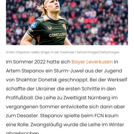
Artem Stepanov bleibt länger in der Eredivisie | DeFodi Images/GettyImages
Im Sommer 2022 hatte sich
Bayer Leverkusen
in
Artem Stepanov ein Sturm-Juwel aus der Jugend
von Shakhtar Donetsk geschnappt. Bei der Werkself
schaffte der Ukrainer die ersten Schritte in den
Profifußball. Die Leihe zu Zweitligist Nürnberg im
vergangenen Sommer entwickelte sich dann aber
zum Desaster. Stepanov spielte beim FCN kaum
eine Rolle. Zwangsläufig wurde die Leihe im Winter
abgebrochen.