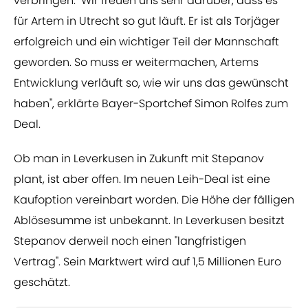
verbringen. "Wir freuen uns sehr darüber, dass es
für Artem in Utrecht so gut läuft. Er ist als Torjäger
erfolgreich und ein wichtiger Teil der Mannschaft
geworden. So muss er weitermachen, Artems
Entwicklung verläuft so, wie wir uns das gewünscht
haben", erklärte Bayer-Sportchef Simon Rolfes zum
Deal.
Ob man in Leverkusen in Zukunft mit Stepanov
plant, ist aber offen. Im neuen Leih-Deal ist eine
Kaufoption vereinbart worden. Die Höhe der fälligen
Ablösesumme ist unbekannt. In Leverkusen besitzt
Stepanov derweil noch einen "langfristigen
Vertrag". Sein Marktwert wird auf 1,5 Millionen Euro
geschätzt.