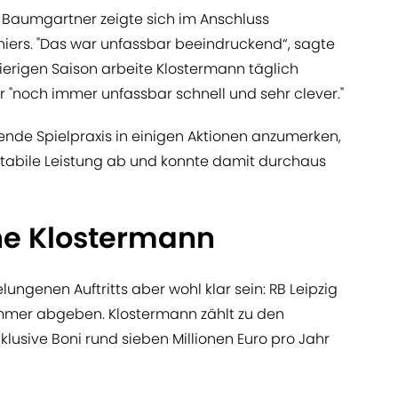
Baumgartner zeigte sich im Anschluss
iniers. "Das war unfassbar beeindruckend“, sagte
wierigen Saison arbeite Klostermann täglich
r "noch immer unfassbar schnell und sehr clever."
ende Spielpraxis in einigen Aktionen anzumerken,
 stabile Leistung ab und konnte damit durchaus
hne Klostermann
elungenen Auftritts aber wohl klar sein: RB Leipzig
mer abgeben. Klostermann zählt zu den
klusive Boni rund sieben Millionen Euro pro Jahr