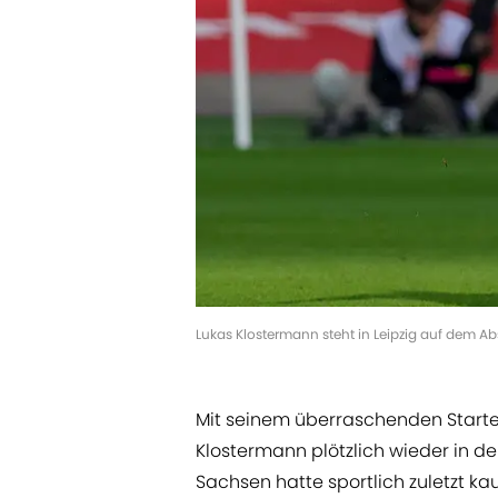
Lukas Klostermann steht in Leipzig auf dem Abst
Mit seinem überraschenden Startel
Klostermann plötzlich wieder in d
Sachsen hatte sportlich zuletzt ka