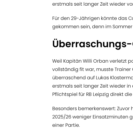
erstmals seit langer Zeit wieder v
Für den 29-Jährigen könnte das 
gekommen sein, denn im Sommer gil
Überraschungs-
Weil Kapitän Willi Orban verletzt
vollständig fit war, musste Traine
überraschend auf Lukas Klosterman
erstmals seit langer Zeit wieder in
Pflichtspiel für RB Leipzig direkt di
Besonders bemerkenswert: Zuvor h
2025/26 weniger Einsatzminuten 
einer Partie.