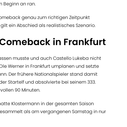
on Beginn an ran.
Comeback genau zum richtigen Zeitpunkt
t ein Abschied als realistisches Szenario.
Comeback in Frankfurt
 passen musste und auch Castello Lukeba nicht
r Ole Werner in Frankfurt umplanen und setzte
n. Der frühere Nationalspieler stand damit
 der Startelf und absolvierte bei seinem 333.
e vollen 90 Minuten.
atte Klostermann in der gesamten Saison
gesammelt als am vergangenen Samstag in nur