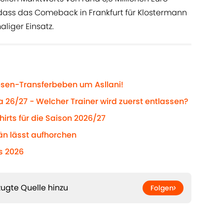
, dass das Comeback in Frankfurt für Klostermann
aliger Einsatz.
esen-Transferbeben um Asllani!
a 26/27 - Welcher Trainer wird zuerst entlassen?
hirts für die Saison 2026/27
än lässt aufhorchen
s 2026
ugte Quelle hinzu
Folgen