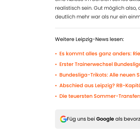
realistisch sein. Gut möglich also
deutlich mehr war als nur ein einm
Weitere Leipzig-News lesen:
Es kommt alles ganz anders: Ri
•
Erster Trainerwechsel Bundeslig
•
Bundesliga-Trikots: Alle neuen S
•
Abschied aus Leipzig? RB-Kapit
•
Die teuersten Sommer-Transfer
•
Füg uns bei
Google
als bevorz