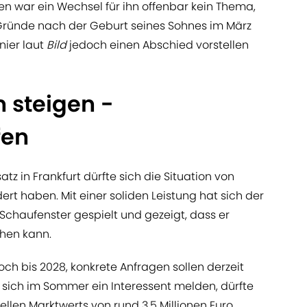
n war ein Wechsel für ihn offenbar kein Thema,
Gründe nach der Geburt seines Sohnes im März
nier laut
Bild
jedoch einen Abschied vorstellen
 steigen -
fen
z in Frankfurt dürfte sich die Situation von
rt haben. Mit einer soliden Leistung hat sich der
Schaufenster gespielt und gezeigt, dass er
hen kann.
noch bis 2028, konkrete Anfragen sollen derzeit
e sich im Sommer ein Interessent melden, dürfte
ellen Marktwerts von rund 3,5 Millionen Euro