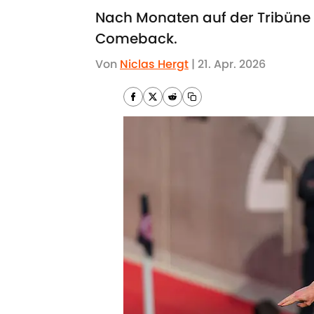
Nach Monaten auf der Tribüne 
Comeback.
Von
Niclas Hergt
|
21. Apr. 2026