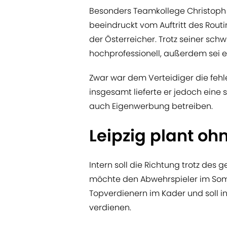
Besonders Teamkollege Christoph 
beeindruckt vom Auftritt des Rout
der Österreicher. Trotz seiner sch
hochprofessionell, außerdem sei e
Zwar war dem Verteidiger die fehl
insgesamt lieferte er jedoch eine
auch Eigenwerbung betreiben.
Leipzig plant o
Intern soll die Richtung trotz des g
möchte den Abwehrspieler im Som
Topverdienern im Kader und soll in
verdienen.