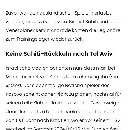
Zuvor war den ausländischen Spielern erlaubt
worden, Israel zu verlassen. Bis auf Sahiti und dem
Venezolaner Kervin Andrade kamen die Legionäre
zum Trainingslager wieder zurück.
Keine Sahiti-Rückkehr nach Tel Aviv
Israelische Medien berichten nun, dass man bei
Maccabi nicht von Sahitis Rückkehr ausgehe (via
kicker
). Der siebenmalige Nationalspieler des
Kosovo scheint daher nicht zu planen, nochmal für
seinen Leih-Klub auflaufen zu wollen. Geschweige
denn, fest dort zu bleiben. Vielmehr dürfte nach
Sahitis Flucht nach Kroatien, wo er vor seinem HSV-
Wechsel im Sommer 2024 (für 1,2 Mio. Euro Ablöse)