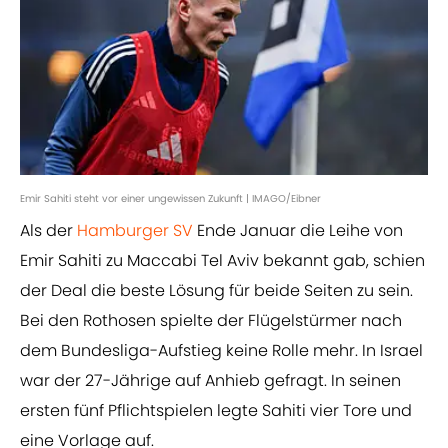
Emir Sahiti steht vor einer ungewissen Zukunft | IMAGO/Eibner
Als der
Hamburger SV
Ende Januar die Leihe von
Emir Sahiti zu Maccabi Tel Aviv bekannt gab, schien
der Deal die beste Lösung für beide Seiten zu sein.
Bei den Rothosen spielte der Flügelstürmer nach
dem Bundesliga-Aufstieg keine Rolle mehr. In Israel
war der 27-Jährige auf Anhieb gefragt. In seinen
ersten fünf Pflichtspielen legte Sahiti vier Tore und
eine Vorlage auf.