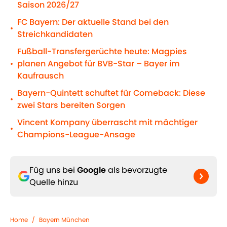
Saison 2026/27
FC Bayern: Der aktuelle Stand bei den
•
Streichkandidaten
Fußball-Transfergerüchte heute: Magpies
planen Angebot für BVB-Star – Bayer im
•
Kaufrausch
Bayern-Quintett schuftet für Comeback: Diese
•
zwei Stars bereiten Sorgen
Vincent Kompany überrascht mit mächtiger
•
Champions-League-Ansage
Füg uns bei
Google
als bevorzugte
Quelle hinzu
Home
/
Bayern München