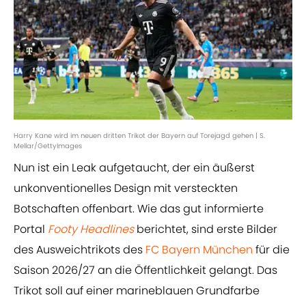
Harry Kane wird im neuen dritten Trikot der Bayern auf Torejagd gehen | S.
Mellar/GettyImages
Nun ist ein Leak aufgetaucht, der ein äußerst
unkonventionelles Design mit versteckten
Botschaften offenbart. Wie das gut informierte
Portal
Footy Headlines
berichtet, sind erste Bilder
des Ausweichtrikots des
FC Bayern München
für die
Saison 2026/27 an die Öffentlichkeit gelangt. Das
Trikot soll auf einer marineblauen Grundfarbe