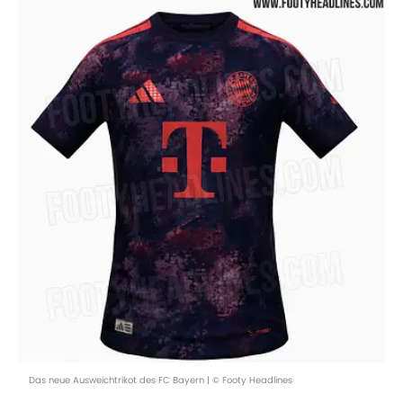
Das neue Ausweichtrikot des FC Bayern | © Footy Headlines