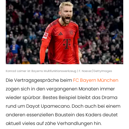
Konrad Laimer ist Bayerns Multifunktionswerkzeug | F. Noever/GettyImages
Die Vertragsgespräche beim
FC Bayern München
zogen sich in den vergangenen Monaten immer
wieder spürbar. Bestes Beispiel bleibt das Drama
rund um Dayot Upamecano. Doch auch bei einem
anderen essenziellen Baustein des Kaders deutet
aktuell vieles auf zähe Verhandlungen hin.