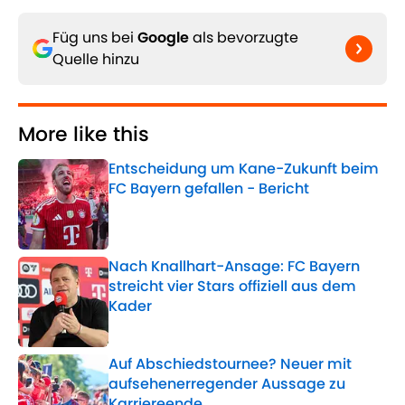
Füg uns bei
Google
als bevorzugte
Quelle hinzu
More like this
Entscheidung um Kane-Zukunft beim
FC Bayern gefallen - Bericht
Published by on Invalid Date
Nach Knallhart-Ansage: FC Bayern
streicht vier Stars offiziell aus dem
Kader
Published by on Invalid Date
Auf Abschiedstournee? Neuer mit
aufsehenerregender Aussage zu
Karriereende