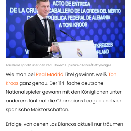
Toni Kroos spricht über den Real-Downfall | picture alliance/GettyImages
Wie man bei
Real Madrid
Titel gewinnt, weiß
Toni
Kroos
ganz genau. Der 114-fache deutsche
Nationalspieler gewann mit den Königlichen unter
anderem fünfmal die Champions League und vier
spanische Meisterschaften.
Erfolge, von denen Los Blancos aktuell nur träumen