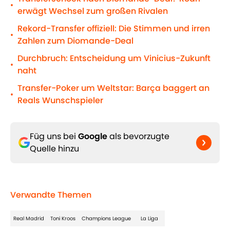
•
erwägt Wechsel zum großen Rivalen
Rekord-Transfer offiziell: Die Stimmen und irren
•
Zahlen zum Diomande-Deal
Durchbruch: Entscheidung um Vinicius-Zukunft
•
naht
Transfer-Poker um Weltstar: Barça baggert an
•
Reals Wunschspieler
Füg uns bei
Google
als bevorzugte
Quelle hinzu
Verwandte Themen
Real Madrid
Toni Kroos
Champions League
La Liga