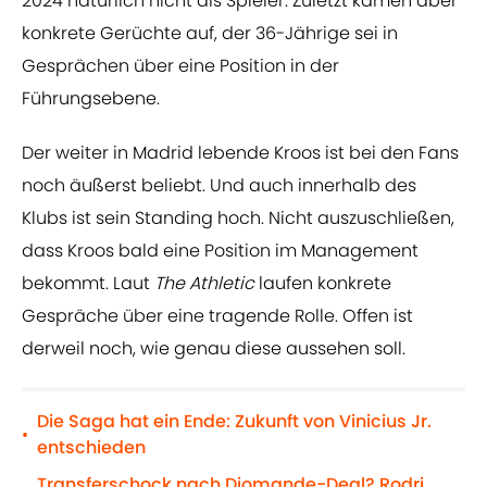
2024 natürlich nicht als Spieler. Zuletzt kamen aber
konkrete Gerüchte auf, der 36-Jährige sei in
Gesprächen über eine Position in der
Führungsebene.
Der weiter in Madrid lebende Kroos ist bei den Fans
noch äußerst beliebt. Und auch innerhalb des
Klubs ist sein Standing hoch. Nicht auszuschließen,
dass Kroos bald eine Position im Management
bekommt. Laut
The Athletic
laufen konkrete
Gespräche über eine tragende Rolle. Offen ist
derweil noch, wie genau diese aussehen soll.
Die Saga hat ein Ende: Zukunft von Vinicius Jr.
•
entschieden
Transferschock nach Diomande-Deal? Rodri