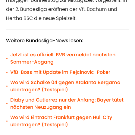
morgigen Donnerstag zur Mittagszeit vorgestellt. In
der 2. Bundesliga eröffnen der VfL Bochum und
Hertha BSC die neue Spielzeit.
Weitere Bundesliga-News lesen:
Jetzt ist es offiziell: BVB vermeldet nächsten
•
Sommer-Abgang
VfB-Boss mit Update im Pejcinovic-Poker
•
Wo wird Schalke 04 gegen Atalanta Bergamo
•
übertragen? (Testspiel)
Diaby und Gutierrez nur der Anfang: Bayer tütet
•
nächsten Neuzugang ein
Wo wird Eintracht Frankfurt gegen Hull City
•
übertragen? (Testspiel)