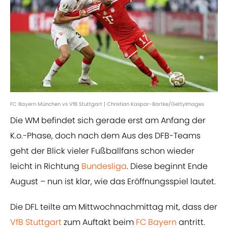
FC Bayern München vs VfB Stuttgart | Christian Kaspar-Bartke/GettyImages
Die WM befindet sich gerade erst am Anfang der
K.o.-Phase, doch nach dem Aus des DFB-Teams
geht der Blick vieler Fußballfans schon wieder
leicht in Richtung
Bundesliga
. Diese beginnt Ende
August – nun ist klar, wie das Eröffnungsspiel lautet.
Die DFL teilte am Mittwochnachmittag mit, dass der
VfB Stuttgart
zum Auftakt beim
FC Bayern
antritt.