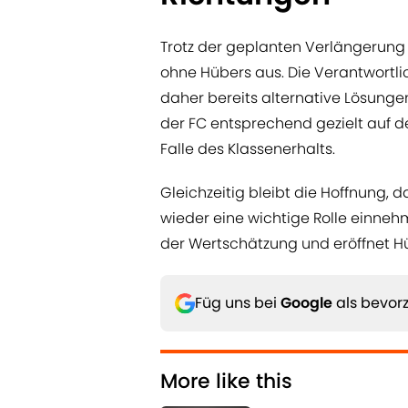
Trotz der geplanten Verlängerung 
ohne Hübers aus. Die Verantwortli
daher bereits alternative Lösunge
der FC entsprechend gezielt auf 
Falle des Klassenerhalts.
Gleichzeitig bleibt die Hoffnung,
wieder eine wichtige Rolle einnehme
der Wertschätzung und eröffnet Hüb
Füg uns bei
Google
als bevorz
More like this