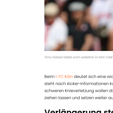
Timo Hübers bleibt wohl weiterhin in Köln | 
Beim
1. FC Köln
deutet sich eine wi
steht nach
kicker-
Informationen ku
schweren Knieverletzung wollen di
ziehen lassen und setzen weiter a
Verlängerung st