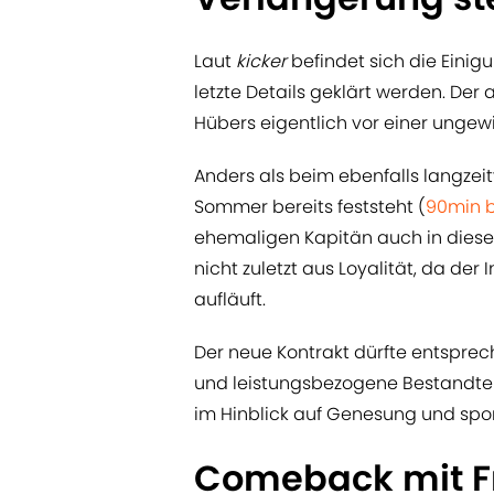
Laut
kicker
befindet sich die Einig
letzte Details geklärt werden. Der
Hübers eigentlich vor einer ungew
Anders als beim ebenfalls langzeit
Sommer bereits feststeht (
90min b
ehemaligen Kapitän auch in dieser
nicht zuletzt aus Loyalität, da der
aufläuft.
Der neue Kontrakt dürfte entsprech
und leistungsbezogene Bestandteil
im Hinblick auf Genesung und sport
Comeback mit F