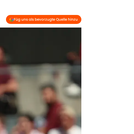
Füg uns als bevorzugte Quelle hinzu