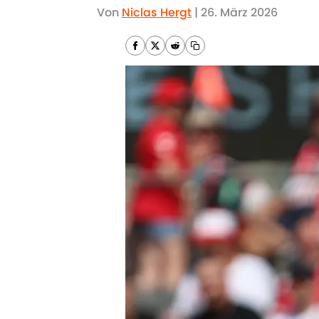
Von
Niclas Hergt
|
26. März 2026