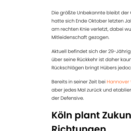
Die größte Unbekannte bleibt der
hatte sich Ende Oktober letzten J
am rechten Knie verletzt, dabei w
Mitleidenschaft gezogen.
Aktuell befindet sich der 29-Jähri
über seine Rückkehr ist daher ka
Rückschlägen bringt Hübers jedoc
Bereits in seiner Zeit bei
Hannover
aber jedes Mal zurück und etablier
der Defensive.
Köln plant Zukun
Richtungen