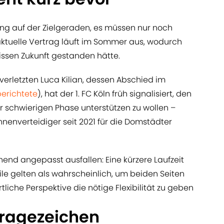
ung auf der Zielgeraden, es müssen nur noch
 aktuelle Vertrag läuft im Sommer aus, wodurch
issen Zukunft gestanden hätte.
verletzten Luca Kilian, dessen Abschied im
erichtete
), hat der 1. FC Köln früh signalisiert, den
 schwierigen Phase unterstützen zu wollen –
 Innenverteidiger seit 2021 für die Domstädter
end angepasst ausfallen: Eine kürzere Laufzeit
e gelten als wahrscheinlich, um beiden Seiten
liche Perspektive die nötige Flexibilität zu geben
ragezeichen