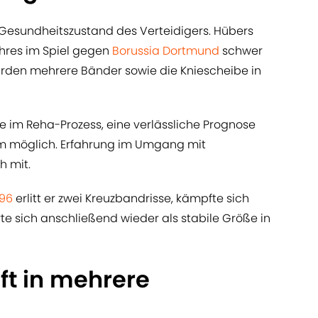
 Gesundheitszustand des Verteidigers. Hübers
ahres im Spiel gegen
Borussia Dortmund
schwer
urden mehrere Bänder sowie die Kniescheibe in
ge im Reha-Prozess, eine verlässliche Prognose
um möglich. Erfahrung im Umgang mit
h mit.
 96
erlitt er zwei Kreuzbandrisse, kämpfte sich
te sich anschließend wieder als stabile Größe in
ft in mehrere