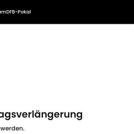
am
DFB-Pokal
tragsverlängerung
 werden.