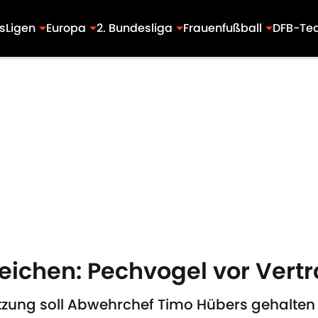
s
Ligen
Europa
2. Bundesliga
Frauenfußball
DFB-Te
 Zeichen: Pechvogel vor Ver
etzung soll Abwehrchef Timo Hübers gehalten