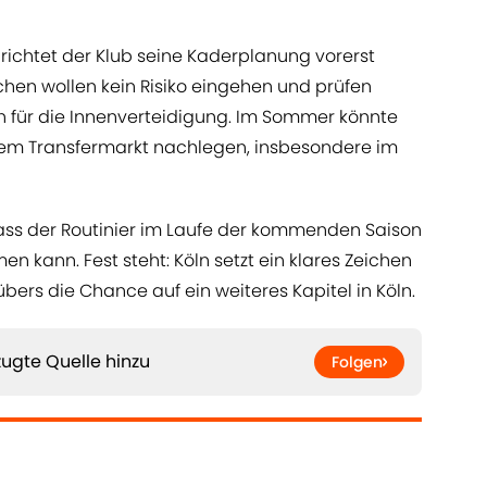
richtet der Klub seine Kaderplanung vorerst
chen wollen kein Risiko eingehen und prüfen
n für die Innenverteidigung. Im Sommer könnte
dem Transfermarkt nachlegen, insbesondere im
 dass der Routinier im Laufe der kommenden Saison
n kann. Fest steht: Köln setzt ein klares Zeichen
ers die Chance auf ein weiteres Kapitel in Köln.
ugte Quelle hinzu
Folgen