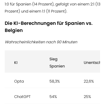
1:0 für Spanien (14 Prozent), gefolgt von einem 2:1 (13
Prozent) und einem 1:1 (11 Prozent).
Die KI-Berechnungen für Spanien vs.
Belgien
Wahrscheinlichkeiten nach 90 Minuten
Sieg
KI
Unentschie
Spanien
Opta
58,3%
22,6%
ChatGPT
54%
25%