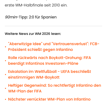
erste WM-Halbfinale seit 2010 ein.
90min
-Tipp: 2:0 für Spanien
Weitere News zur WM 2026 lesen:
"Aberwitzige Idee" und "Vertrauensverlust": FCB-
•
Präsident schießt gegen Infantino
Rolle rückwärts nach Boykott-Drohung: FIFA
•
beerdigt Infantinos Investoren-Pläne
Eskalation im Weltfußball - UEFA beschließt
•
einstimmigen WM-Boykott
Heftiger Gegenwind: So rechtfertigt Infantino den
•
WM-Plan der FIFA
Nächster verrückter WM-Plan von Infantino
•