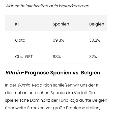
Wahrscheinlichkeiten aufs Weiterkommen
KI
Spanien
Belgien
Opta
69,8%
30,2%
ChatGPT
68%
32%
90min
-Prognose Spanien vs. Belgien
In der
90min
-Redaktion schließen wir uns der KI
diesmal an und sehen Spanien im Vorteil. Die
spielerische Dominanz der Furia Roja dürfte Belgien
über weite Strecken vor große Probleme stellen,