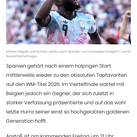
Können Belgien und Romelu Lukaku auch Spanien zum Schweigen bringen? | Jamie
Squire/GettyImages
Spanien gehört nach einem holprigen Start
mittlerweile wieder zu den absoluten Topfavoriten
auf den WM-Titel 2026. Im Viertelfinale wartet mit
Belgien jedoch ein Gegner, der sich zuletzt in
starker Verfassung präsentierte und auf das wohl
letzte Hurra seiner einst so hochgelobten goldenen
Generation hofft.
Anstoß ist am kommenden Freitag um 21 Uhr