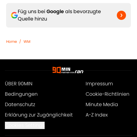
Füg uns bei
Google
als bevorzugte
Quelle hinzu
Home
/
WM
ÜBER 90MIN
Impressum
Bedingungen
Cookie-Richtlinien
Datenschutz
Minute Media
Erklärung zur Zugänglichkeit
A-Z Index
Cookies Settings