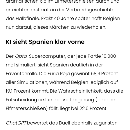
dramatischen 6:5 im Elfmeterschießen durch und
erreichten erstmals in der Verbandsgeschichte
das Halbfinale. Exakt 40 Jahre später hofft Belgien
nun darauf, dieses Märchen zu wiederholen.
KI sieht Spanien klar vorne
Der
Opta
-Supercomputer, der jede Partie 10.000-
mal simuliert, sieht Spanien deutlich in der
Favoritenrolle. Die Furia Roja gewinnt 58,3 Prozent
aller Simulationen, während Belgien lediglich auf
19,1 Prozent kommt. Die Wahrscheinlichkeit, dass die
Entscheidung erst in der Verlängerung (oder im
Elfmeterschießen) fällt, liegt bei 22,6 Prozent.
ChatGPT
bewertet das Duell ebenfalls zugunsten