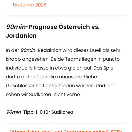
Nationen 2026
90min
-Prognose Österreich vs.
Jordanien
In der
90min
-Redaktion
wird dieses Duell als sehr
knapp angesehen. Beide Teams liegen in puncto
individuelle Klasse in etwa gleich auf. Das Spiel
dürfte daher über die mannschaftliche
Geschlossenheit entschieden werden. Und hier
sehen wir Südkorea leicht vorne.
90min
-Tipp: 1-0 für Südkorea
"Aberwitzige Idee" und "Vertrauensverlust": FCB-