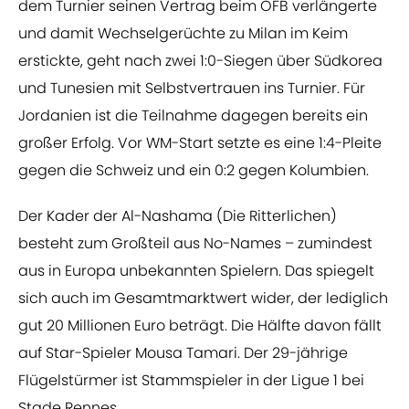
dem Turnier seinen Vertrag beim ÖFB verlängerte
und damit Wechselgerüchte zu Milan im Keim
erstickte, geht nach zwei 1:0-Siegen über Südkorea
und Tunesien mit Selbstvertrauen ins Turnier. Für
Jordanien ist die Teilnahme dagegen bereits ein
großer Erfolg. Vor WM-Start setzte es eine 1:4-Pleite
gegen die Schweiz und ein 0:2 gegen Kolumbien.
Der Kader der Al-Nashama (Die Ritterlichen)
besteht zum Großteil aus No-Names – zumindest
aus in Europa unbekannten Spielern. Das spiegelt
sich auch im Gesamtmarktwert wider, der lediglich
gut 20 Millionen Euro beträgt. Die Hälfte davon fällt
auf Star-Spieler Mousa Tamari. Der 29-jährige
Flügelstürmer ist Stammspieler in der Ligue 1 bei
Stade Rennes.