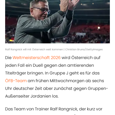
Ralf Rangnick will mit Österreich weit kommen | Christian Bruna/GettyImages
Die
Weltmeisterschaft 2026
wird Österreich auf
jeden Fall ein Duell gegen den amtierenden
Titelträger bringen. In Gruppe J geht es für das
ÖFB-Team
am frühen Mittwochmorgen ab sechs
Uhr deutscher Zeit aber zunächst gegen Gruppen-
Außenseiter Jordanien los.
Das Team von Trainer Ralf Rangnick, der kurz vor