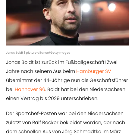
Jonas Boldt | picture alliance/GettyImages
Jonas Boldt ist zurück im Fußballgeschäft! Zwei
Jahre nach seinem Aus beim
Hamburger SV
übernimmt der 44-Jährige nun als Geschäftsführer
bei
Hannover 96
. Boldt hat bei den Niedersachsen
einen Vertrag bis 2029 unterschrieben.
Der Sportchef-Posten war bei den Niedersachsen
zuletzt von Ralf Becker bekleidet worden, der nach
dem schnellen Aus von Jörg Schmadtke im März