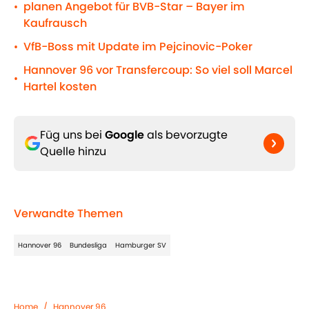
planen Angebot für BVB-Star – Bayer im
•
Kaufrausch
VfB-Boss mit Update im Pejcinovic-Poker
•
Hannover 96 vor Transfercoup: So viel soll Marcel
•
Hartel kosten
Füg uns bei
Google
als bevorzugte
Quelle hinzu
Verwandte Themen
Hannover 96
Bundesliga
Hamburger SV
Home
/
Hannover 96