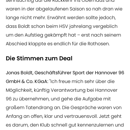
sehnsüchtig auf die Rückkehr ins Oberhaus und
waren in der abgelaufenen Saison so nah dran wie
lange nicht mehr. Erwähnt werden sollte jedoch,
dass Boldt schon beim HSV jahrelang vergeblich
um den Aufstieg gekämpft hat – erst nach seinem
Abschied klappte es endlich für die Rothosen.
Die Stimmen zum Deal
Jonas Boldt, Geschäftsführer Sport der Hannover 96
GmbH & Co. KGaA:
"Ich freue mich sehr über die
Möglichkeit, künftig Verantwortung bei Hannover
96 zu übernehmen, und gehe die Aufgabe mit
großem Tatendrang an. Die Gespräche waren von
Anfang an offen, klar und vertrauensvoll. Jetzt geht
es darum, den Klub schnell gut kennenzulernen und