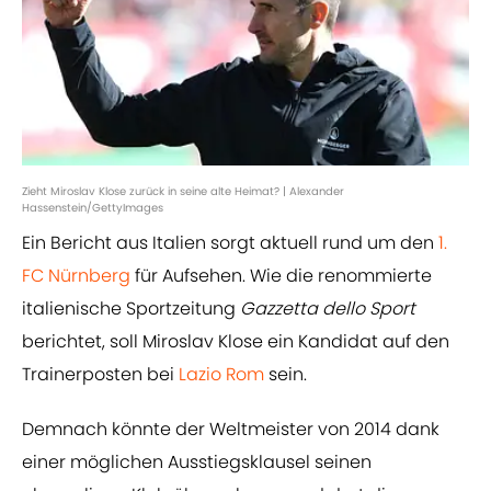
Zieht Miroslav Klose zurück in seine alte Heimat? | Alexander
Hassenstein/GettyImages
Ein Bericht aus Italien sorgt aktuell rund um den
1.
FC Nürnberg
für Aufsehen. Wie die renommierte
italienische Sportzeitung
Gazzetta dello Sport
berichtet, soll Miroslav Klose ein Kandidat auf den
Trainerposten bei
Lazio Rom
sein.
Demnach könnte der Weltmeister von 2014 dank
einer möglichen Ausstiegsklausel seinen