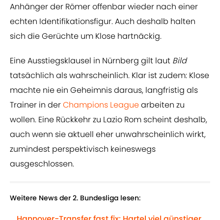
Anhänger der Römer offenbar wieder nach einer
echten Identifikationsfigur. Auch deshalb halten
sich die Gerüchte um Klose hartnäckig.
Eine Ausstiegsklausel in Nürnberg gilt laut
Bild
tatsächlich als wahrscheinlich. Klar ist zudem: Klose
machte nie ein Geheimnis daraus, langfristig als
Trainer in der
Champions League
arbeiten zu
wollen. Eine Rückkehr zu Lazio Rom scheint deshalb,
auch wenn sie aktuell eher unwahrscheinlich wirkt,
zumindest perspektivisch keineswegs
ausgeschlossen.
Weitere News der 2. Bundesliga lesen:
Hannover-Transfer fast fix: Hartel viel günstiger