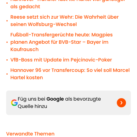
•
als gedacht
Reese setzt sich zur Wehr: Die Wahrheit über
•
seinen Wolfsburg-Wechsel
Fußball-Transfergerüchte heute: Magpies
planen Angebot für BVB-Star – Bayer im
•
Kaufrausch
VfB-Boss mit Update im Pejcinovic-Poker
•
Hannover 96 vor Transfercoup: So viel soll Marcel
•
Hartel kosten
Füg uns bei
Google
als bevorzugte
Quelle hinzu
Verwandte Themen