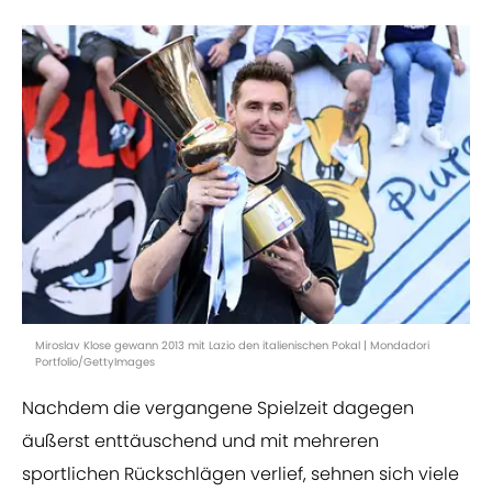
Miroslav Klose gewann 2013 mit Lazio den italienischen Pokal | Mondadori
Portfolio/GettyImages
Nachdem die vergangene Spielzeit dagegen
äußerst enttäuschend und mit mehreren
sportlichen Rückschlägen verlief, sehnen sich viele