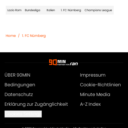
Lazio Rom
Bundesliga
Italien
1. FC Nürnberg
Champions League
Home
/
1. FC Nürnberg
ÜBER 90MIN
Impressum
Bedingungen
Cookie-Richtlinien
Datenschutz
Minute Media
Erklärung zur Zugänglichkeit
A-Z Index
Cookies Settings