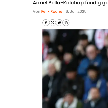
Armel Bella-Kotchap fündig ge
Von
Felix Roche
|
6. Juli 2025