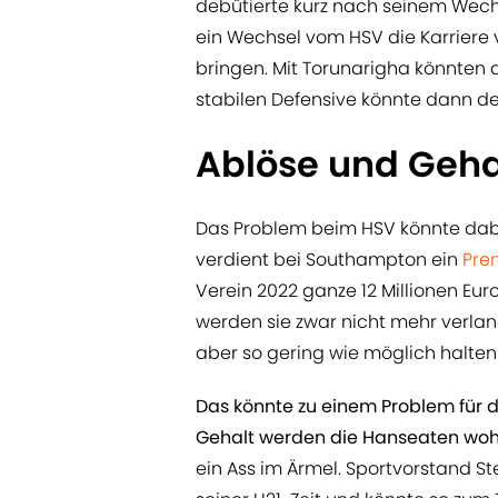
debütierte kurz nach seinem Wec
ein Wechsel vom HSV die Karriere
bringen. Mit Torunarigha könnten d
stabilen Defensive könnte dann de
Ablöse und Geha
Das Problem beim HSV könnte dabe
verdient bei Southampton ein
Pre
Verein 2022 ganze 12 Millionen Eu
werden sie zwar nicht mehr verlang
aber so gering wie möglich halten
Das könnte zu einem Problem für 
Gehalt werden die Hanseaten wohl
ein Ass im Ärmel. Sportvorstand S