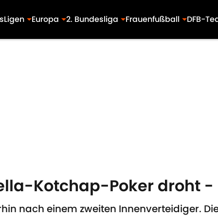
s
Ligen
Europa
2. Bundesliga
Frauenfußball
DFB-Te
ella-Kotchap-Poker droht - 
hin nach einem zweiten Innenverteidiger. Di