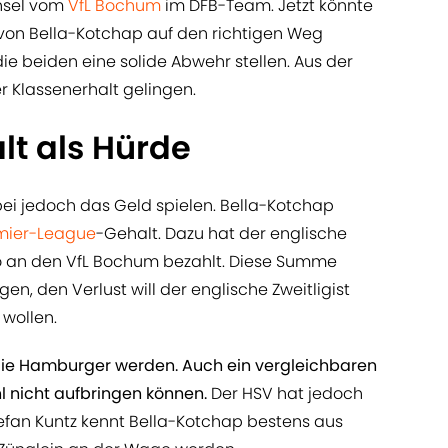
hsel vom
VfL Bochum
im DFB-Team. Jetzt könnte
 von Bella-Kotchap auf den richtigen Weg
ie beiden eine solide Abwehr stellen. Aus der
r Klassenerhalt gelingen.
lt als Hürde
i jedoch das Geld spielen. Bella-Kotchap
mier-League
-Gehalt. Dazu hat der englische
ro an den VfL Bochum bezahlt. Diese Summe
en, den Verlust will der englische Zweitligist
 wollen.
die Hamburger werden. Auch ein vergleichbaren
 nicht aufbringen können.
Der HSV hat jedoch
tefan Kuntz kennt Bella-Kotchap bestens aus