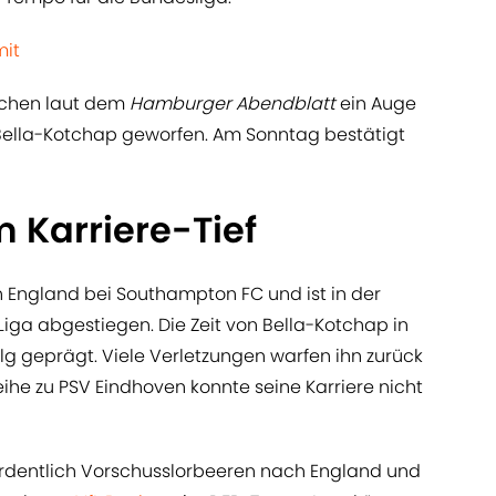
mit
ichen laut dem
Hamburger Abendblatt
ein Auge
 Bella-Kotchap geworfen. Am Sonntag bestätigt
 Karriere-Tief
 England bei Southampton FC und ist in der
Liga abgestiegen. Die Zeit von Bella-Kotchap in
olg geprägt. Viele Verletzungen warfen ihn zurück
ihe zu PSV Eindhoven konnte seine Karriere nicht
rdentlich Vorschusslorbeeren nach England und