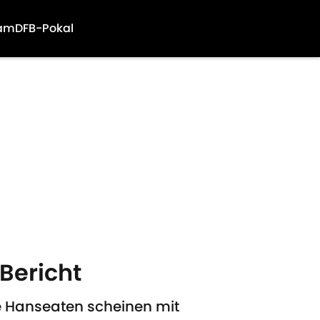
am
DFB-Pokal
Bericht
e Hanseaten scheinen mit