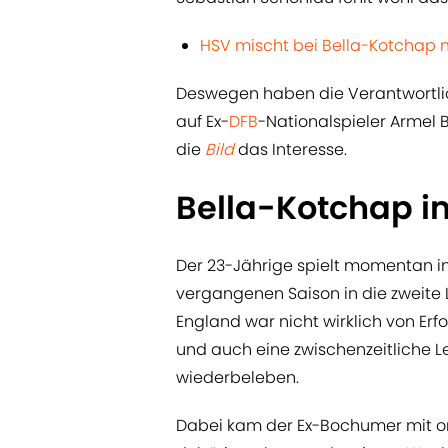
HSV mischt bei Bella-Kotchap 
Deswegen haben die Verantwortl
auf Ex-
DFB
-Nationalspieler Armel
die
Bild
das Interesse.
Bella-Kotchap im
Der 23-Jährige spielt momentan in
vergangenen Saison in die zweite 
England war nicht wirklich von Erf
und auch eine zwischenzeitliche Le
wiederbeleben.
Dabei kam der Ex-Bochumer mit o