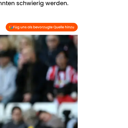
nnten schwierig werden.
Füg uns als bevorzugte Quelle hinzu