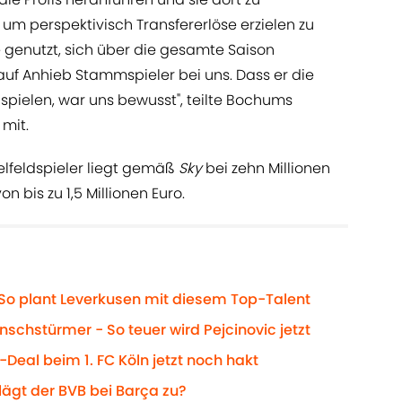
um perspektivisch Transfererlöse erzielen zu
 genutzt, sich über die gesamte Saison
auf Anhieb Stammspieler bei uns. Dass er die
spielen, war uns bewusst", teilte Bochums
 mit.
telfeldspieler liegt gemäß
Sky
bei zehn Millionen
 bis zu 1,5 Millionen Euro.
: So plant Leverkusen mit diesem Top-Talent
nschstürmer - So teuer wird Pejcinovic jetzt
Deal beim 1. FC Köln jetzt noch hakt
ägt der BVB bei Barça zu?