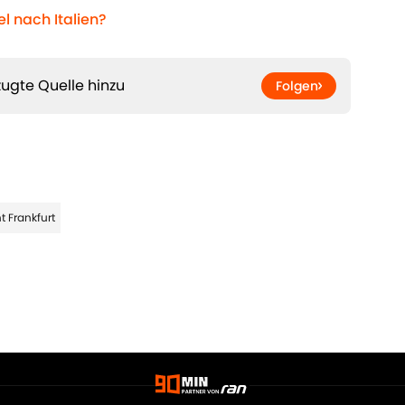
l nach Italien?
ugte Quelle hinzu
Folgen
t Frankfurt