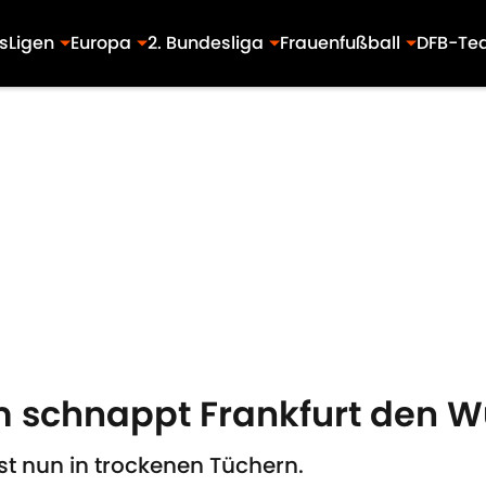
s
Ligen
Europa
2. Bundesliga
Frauenfußball
DFB-Te
eim schnappt Frankfurt den 
st nun in trockenen Tüchern.