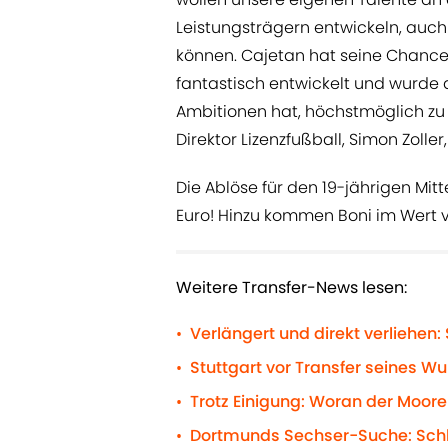
Leistungsträgern entwickeln, auch 
können. Cajetan hat seine Chance
fantastisch entwickelt und wurde 
Ambitionen hat, höchstmöglich zu 
Direktor Lizenzfußball, Simon Zoller,
Die Ablöse für den 19-jährigen Mit
Euro! Hinzu kommen Boni im Wert von
Weitere Transfer-News lesen:
Verlängert und direkt verliehen
•
Stuttgart vor Transfer seines Wu
•
Trotz Einigung: Woran der Moore-
•
Dortmunds Sechser-Suche: Schl
•