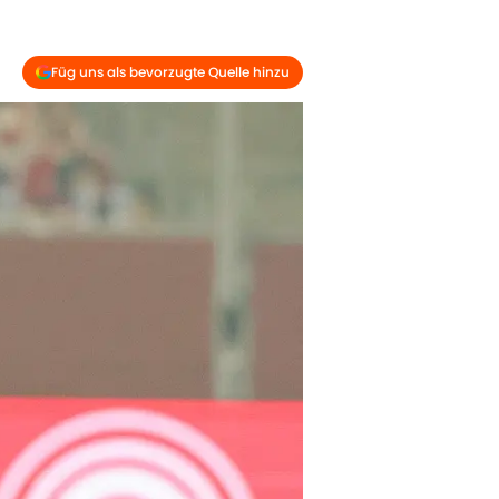
Füg uns als bevorzugte Quelle hinzu