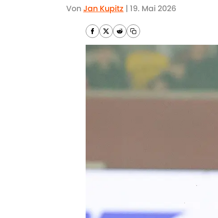
Von
Jan Kupitz
|
19. Mai 2026