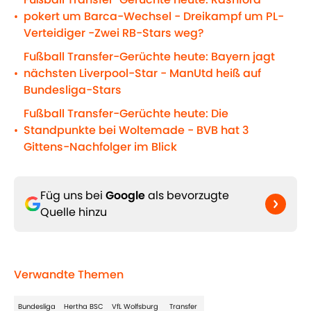
pokert um Barca-Wechsel - Dreikampf um PL-
•
Verteidiger -Zwei RB-Stars weg?
Fußball Transfer-Gerüchte heute: Bayern jagt
nächsten Liverpool-Star - ManUtd heiß auf
•
Bundesliga-Stars
Fußball Transfer-Gerüchte heute: Die
Standpunkte bei Woltemade - BVB hat 3
•
Gittens-Nachfolger im Blick
Füg uns bei
Google
als bevorzugte
Quelle hinzu
Verwandte Themen
Bundesliga
Hertha BSC
VfL Wolfsburg
Transfer