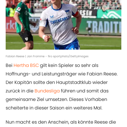
Fabian Reese | Jan Fromme - firo sportphoto/GettyImages
Bei
Hertha BSC
gilt kein Spieler so sehr als
Hoffnungs- und Leistungsträger wie Fabian Reese.
Der Kapitän sollte den Hauptstadtklub wieder
zurück in die
Bundesliga
führen und somit das
gemeinsame Ziel umsetzen. Dieses Vorhaben
scheiterte in dieser Saison ein weiteres Mal.
Nun macht es den Anschein, als könnte Reese die