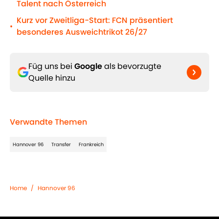
Talent nach Österreich
Kurz vor Zweitliga-Start: FCN präsentiert
•
besonderes Ausweichtrikot 26/27
Füg uns bei
Google
als bevorzugte
Quelle hinzu
Verwandte Themen
Hannover 96
Transfer
Frankreich
Home
/
Hannover 96