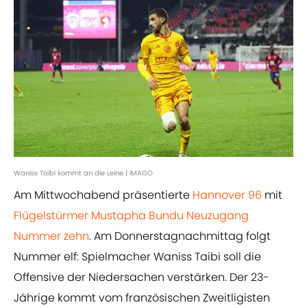
Waniss Taibi kommt an die Leine | IMAGO
Am Mittwochabend präsentierte
Hannover 96
mit
Flügelstürmer Mustapha Bundu Neuzugang
Nummer zehn
. Am Donnerstagnachmittag folgt
Nummer elf: Spielmacher Waniss Taibi soll die
Offensive der Niedersachen verstärken. Der 23-
Jährige kommt vom französischen Zweitligisten