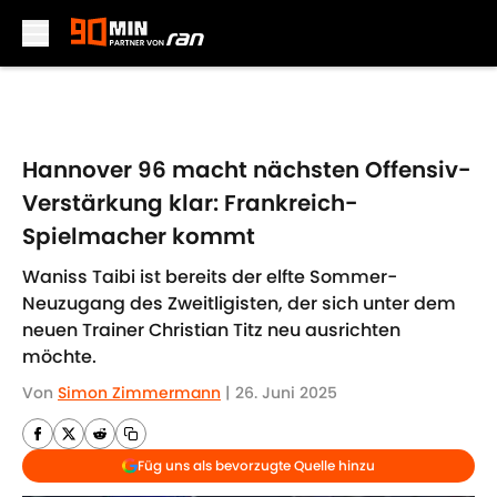
Skip to main content
Hannover 96 macht nächsten Offensiv-
Verstärkung klar: Frankreich-
Spielmacher kommt
Waniss Taibi ist bereits der elfte Sommer-
Neuzugang des Zweitligisten, der sich unter dem
neuen Trainer Christian Titz neu ausrichten
möchte.
Von
Simon Zimmermann
|
26. Juni 2025
Füg uns als bevorzugte Quelle hinzu