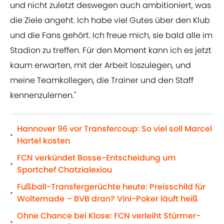
und nicht zuletzt deswegen auch ambitioniert, was
die Ziele angeht. Ich habe viel Gutes über den Klub
und die Fans gehört. Ich freue mich, sie bald alle im
Stadion zu treffen. Für den Moment kann ich es jetzt
kaum erwarten, mit der Arbeit loszulegen, und
meine Teamkollegen, die Trainer und den Staff
kennenzulernen."
Hannover 96 vor Transfercoup: So viel soll Marcel
•
Hartel kosten
FCN verkündet Bosse-Entscheidung um
•
Sportchef Chatzialexiou
Fußball-Transfergerüchte heute: Preisschild für
•
Woltemade – BVB dran? Vini-Poker läuft heiß
Ohne Chance bei Klose: FCN verleiht Stürmer-
•