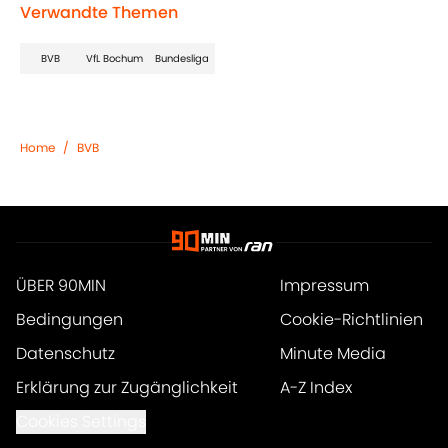
Verwandte Themen
BVB
VfL Bochum
Bundesliga
Home
/
BVB
ÜBER 90MIN
Impressum
Bedingungen
Cookie-Richtlinien
Datenschutz
Minute Media
Erklärung zur Zugänglichkeit
A-Z Index
Cookies Settings