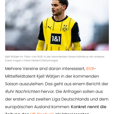
Kjell Wätjen im Trikot vom BVB. In der kommenden Saison könnte er ein anderes
Dress tragen | Fabio Deinert/GettyImages
Mehrere Vereine sind daran interessiert,
BVB
-
Mittelfeldtalent Kjell Wätjen in der kommenden
Saison auszuleihen. Das geht aus einem Bericht der
Ruhr Nachrichten
hervor. Die Anfragen sollen aus
der ersten und zweiten Liga Deutschlands und dem
europäischen Ausland kommen.
Konkret nennt die