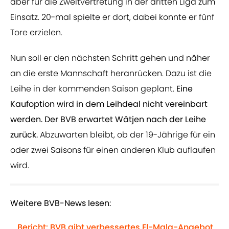
aber für die Zweitvertretung in der dritten Liga zum
Einsatz. 20-mal spielte er dort, dabei konnte er fünf
Tore erzielen.
Nun soll er den nächsten Schritt gehen und näher
an die erste Mannschaft heranrücken. Dazu ist die
Leihe in der kommenden Saison geplant.
Eine
Kaufoption wird in dem Leihdeal nicht vereinbart
werden. Der BVB erwartet Wätjen nach der Leihe
zurück.
Abzuwarten bleibt, ob der 19-Jährige für ein
oder zwei Saisons für einen anderen Klub auflaufen
wird.
Weitere BVB-News lesen:
Bericht: BVB gibt verbessertes El-Mala-Angebot