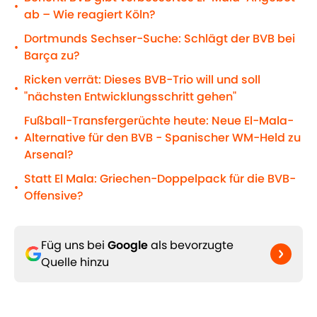
•
ab – Wie reagiert Köln?
Dortmunds Sechser-Suche: Schlägt der BVB bei
•
Barça zu?
Ricken verrät: Dieses BVB-Trio will und soll
•
"nächsten Entwicklungsschritt gehen"
Fußball-Transfergerüchte heute: Neue El-Mala-
Alternative für den BVB - Spanischer WM-Held zu
•
Arsenal?
Statt El Mala: Griechen-Doppelpack für die BVB-
•
Offensive?
Füg uns bei
Google
als bevorzugte
Quelle hinzu