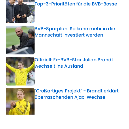
Top-3-Prioritäten für die BVB-Bosse
Published by on Invalid Date
BVB-Sparplan: So kann mehr in die
Mannschaft investiert werden
Published by on Invalid Date
Offiziell: Ex-BVB-Star Julian Brandt
wechselt ins Ausland
Published by on Invalid Date
"Großartiges Projekt" - Brandt erklärt
überraschenden Ajax-Wechsel
Published by on Invalid Date
5 related articles loaded