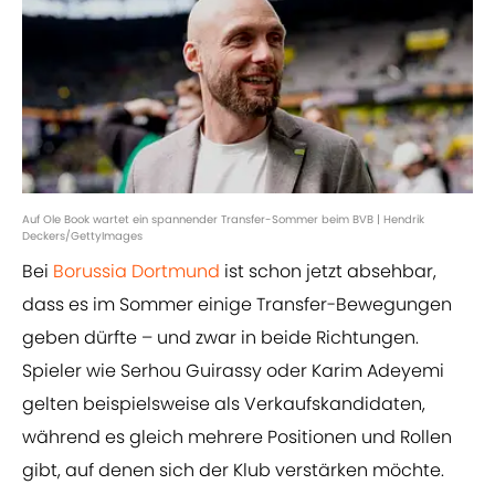
Auf Ole Book wartet ein spannender Transfer-Sommer beim BVB | Hendrik
Deckers/GettyImages
Bei
Borussia Dortmund
ist schon jetzt absehbar,
dass es im Sommer einige Transfer-Bewegungen
geben dürfte – und zwar in beide Richtungen.
Spieler wie Serhou Guirassy oder Karim Adeyemi
gelten beispielsweise als Verkaufskandidaten,
während es gleich mehrere Positionen und Rollen
gibt, auf denen sich der Klub verstärken möchte.