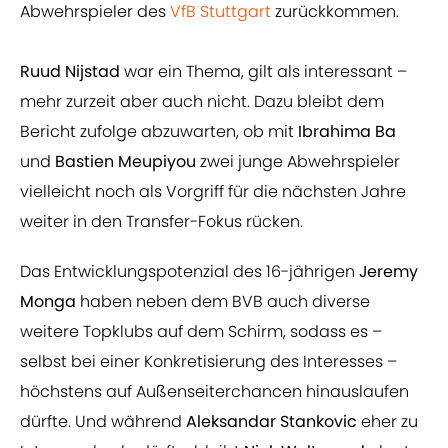
Abwehrspieler des
VfB Stuttgart
zurückkommen.
Ruud Nijstad
war ein Thema, gilt als interessant –
mehr zurzeit aber auch nicht. Dazu bleibt dem
Bericht zufolge abzuwarten, ob mit
Ibrahima Ba
und
Bastien Meupiyou
zwei junge Abwehrspieler
vielleicht noch als Vorgriff für die nächsten Jahre
weiter in den Transfer-Fokus rücken.
Das Entwicklungspotenzial des 16-jährigen
Jeremy
Monga
haben neben dem BVB auch diverse
weitere Topklubs auf dem Schirm, sodass es –
selbst bei einer Konkretisierung des Interesses –
höchstens auf Außenseiterchancen hinauslaufen
dürfte. Und während
Aleksandar Stankovic
eher zu