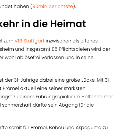
undet haben (
90min berichtete
).
ehr in die Heimat
el zum
VfB Stuttgart
inzwischen als offenes
nsheim und insgesamt 85 Pflichtspielen wird der
r wohl ablösefrei verlassen und in seine
st der 31-Jährige dabei eine große Lücke. Mit 31
t Prömel aktuell eine seiner stärksten
längst zu einem Führungsspieler im Hoffenheimer
d schmerzhaft dürfte sein Abgang für die
ürfte somit für Prömel, Bebou und Akpoguma zu