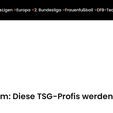
s
Ligen
Europa
2. Bundesliga
Frauenfußball
DFB-Te
m: Diese TSG-Profis werd