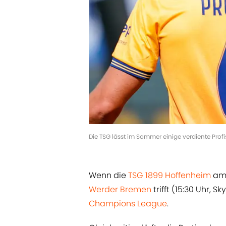
Die TSG lässt im Sommer einige verdiente Profi
Wenn die
TSG 1899 Hoffenheim
am 
Werder Bremen
trifft (15:30 Uhr, 
Champions League
.