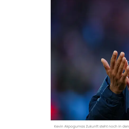
Kevin Akpogumas Zukunft steht noch in den