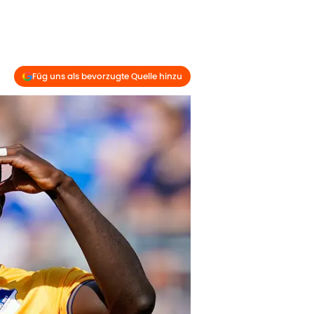
.
Füg uns als bevorzugte Quelle hinzu