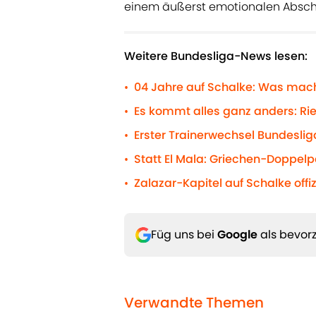
einem äußerst emotionalen Absch
Weitere Bundesliga-News lesen:
04 Jahre auf Schalke: Was mac
•
Es kommt alles ganz anders: Ri
•
Erster Trainerwechsel Bundeslig
•
Statt El Mala: Griechen-Doppelp
•
Zalazar-Kapitel auf Schalke offi
•
Füg uns bei
Google
als bevorz
Verwandte Themen