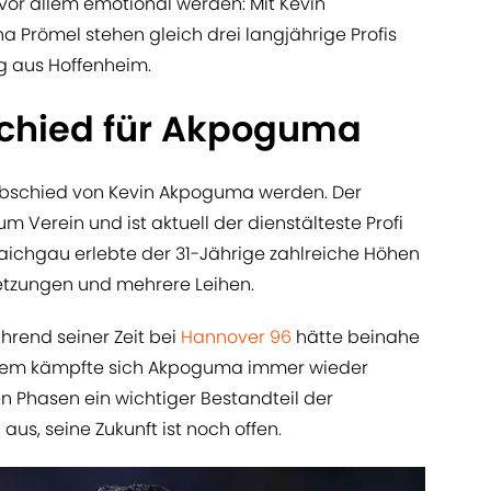
r vor allem emotional werden: Mit Kevin
 Prömel stehen gleich drei langjährige Profis
ng aus Hoffenheim.
schied für Akpoguma
bschied von Kevin Akpoguma werden. Der
um Verein und ist aktuell der dienstälteste Profi
Kraichgau erlebte der 31-Jährige zahlreiche Höhen
letzungen und mehrere Leihen.
hrend seiner Zeit bei
Hannover 96
hätte beinahe
zdem kämpfte sich Akpoguma immer wieder
n Phasen ein wichtiger Bestandteil der
aus, seine Zukunft ist noch offen.