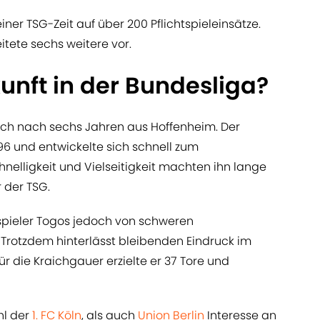
r TSG-Zeit auf über 200 Pflichtspieleinsätze.
eitete sechs weitere vor.
unft in der Bundesliga?
ich nach sechs Jahren aus Hoffenheim. Der
6 und entwickelte sich schnell zum
nelligkeit und Vielseitigkeit machten ihn lange
 der TSG.
pieler Togos jedoch von schweren
Trotzdem hinterlässt bleibenden Eindruck im
für die Kraichgauer erzielte er 37 Tore und
hl der
1. FC Köln
, als auch
Union Berlin
Interesse an