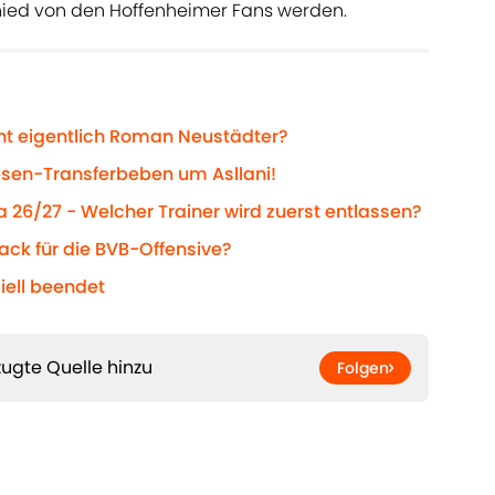
ied von den Hoffenheimer Fans werden.
ht eigentlich Roman Neustädter?
esen-Transferbeben um Asllani!
a 26/27 - Welcher Trainer wird zuerst entlassen?
ack für die BVB-Offensive?
ziell beendet
ugte Quelle hinzu
Folgen