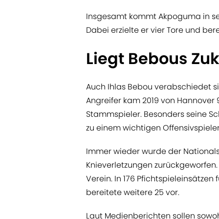
Insgesamt kommt Akpoguma in seine
Dabei erzielte er vier Tore und ber
Liegt Bebous Zuk
Auch Ihlas Bebou verabschiedet s
Angreifer kam 2019 von Hannover 9
Stammspieler. Besonders seine Sch
zu einem wichtigen Offensivspieler
Immer wieder wurde der Nationals
Knieverletzungen zurückgeworfen. 
Verein. In 176 Pfichtspieleinsätzen 
bereitete weitere 25 vor.
Laut Medienberichten sollen sowo