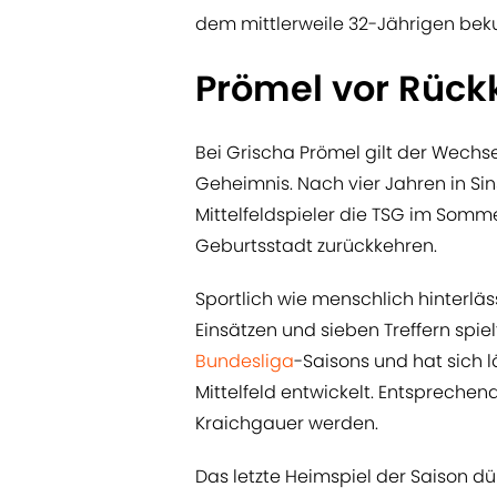
dem mittlerweile 32-Jährigen bek
Prömel vor Rückk
Bei Grischa Prömel gilt der Wechs
Geheimnis. Nach vier Jahren in Si
Mittelfeldspieler die TSG im Somme
Geburtsstadt zurückkehren.
Sportlich wie menschlich hinterläs
Einsätzen und sieben Treffern spiel
Bundesliga
-Saisons und hat sich 
Mittelfeld entwickelt. Entsprechen
Kraichgauer werden.
Das letzte Heimspiel der Saison d