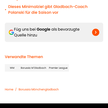
Dieses Minimalziel gibt Gladbach-Coach
•
Polanski für die Saison vor
Füg uns bei
Google
als bevorzugte
Quelle hinzu
Verwandte Themen
WM
Borussia M'Gladbach
Premier League
Home
/
Borussia Mönchengladbach