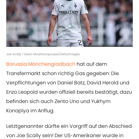
Joe Scally | Dean Mouhtaropoulos/GettyImages
Borussia Mönchengladbach
hat auf dem
Transfermarkt schon richtig Gas gegeben: Die
Verpflichtungen von Daniel Batz, David Herold und
Enzo Leopold wurden offiziell bereits bestätigt, dazu
befinden sich auch Zento Uno und Yukhym
Konoplya im Anflug.
Letztgenannter dürfte ein Vorgriff auf den Abschied
von Joe Scally sein! Der US-Amerikaner wurde in