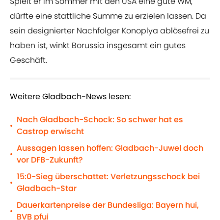
Spielt er im Sommer mit den USA eine gute WM,
dürfte eine stattliche Summe zu erzielen lassen. Da
sein designierter Nachfolger Konoplya ablösefrei zu
haben ist, winkt Borussia insgesamt ein gutes
Geschäft.
Weitere Gladbach-News lesen:
Nach Gladbach-Schock: So schwer hat es
•
Castrop erwischt
Aussagen lassen hoffen: Gladbach-Juwel doch
•
vor DFB-Zukunft?
15:0-Sieg überschattet: Verletzungsschock bei
•
Gladbach-Star
Dauerkartenpreise der Bundesliga: Bayern hui,
•
BVB pfui