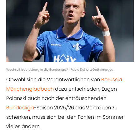
Wechselt Isac Lisberg in die Bundesliga? | Fabio Deinert/GettyImages
Obwohl sich die Verantwortlichen von
Borussia
Mönchengladbach
dazu entschieden, Eugen
Polanski auch nach der enttäuschenden
Bundesliga
-Saison 2025/26 das Vertrauen zu
schenken, muss sich bei den Fohlen im Sommer
vieles ändern.