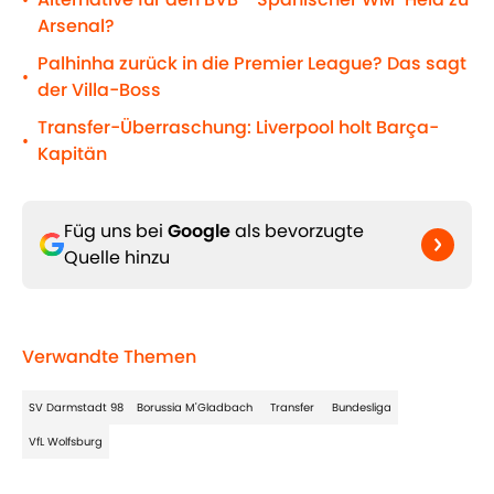
•
Arsenal?
Palhinha zurück in die Premier League? Das sagt
•
der Villa-Boss
Transfer-Überraschung: Liverpool holt Barça-
•
Kapitän
Füg uns bei
Google
als bevorzugte
Quelle hinzu
Verwandte Themen
SV Darmstadt 98
Borussia M'Gladbach
Transfer
Bundesliga
VfL Wolfsburg