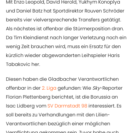
Mit Enzo Leopold, David Herold, Yukhym Konoplya
und Daniel Batz hat Sportdirektor Rouven Schröder
bereits vier vielversprechende Transfers getätigt.
Als nächstes ist offenbar die Stürmerposition dran.
Da Tim Kleindienst nach langer Verletzung noch ein
wenig Zeit brauchen wird, muss ein Ersatz für den
kürzlich wieder abgewanderten Leihspieler Haris
Tabakovic her.
Diesen haben die Gladbacher Verantwortlichen
offenbar in der
2. Liga
gefunden: Wie
Sky
-Reporter
Florian Plettenberg berichtet, ist die Borussia an
Isac Lidberg vom
SV Darmstadt 98
interessiert. Es
soll bereits zu Verhandlungen mit den Lilien-
Verantwortlichen bezüglich einer möglichen
Verpflichtung gekommen sein. Zuvor habe auch