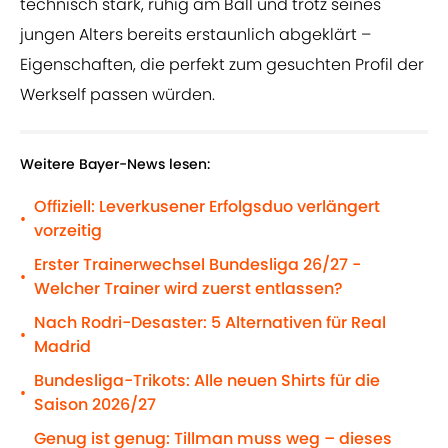
technisch stark, ruhig am Ball und trotz seines
jungen Alters bereits erstaunlich abgeklärt –
Eigenschaften, die perfekt zum gesuchten Profil der
Werkself passen würden.
Weitere Bayer-News lesen:
Offiziell: Leverkusener Erfolgsduo verlängert
•
vorzeitig
Erster Trainerwechsel Bundesliga 26/27 -
•
Welcher Trainer wird zuerst entlassen?
Nach Rodri-Desaster: 5 Alternativen für Real
•
Madrid
Bundesliga-Trikots: Alle neuen Shirts für die
•
Saison 2026/27
Genug ist genug: Tillman muss weg – dieses