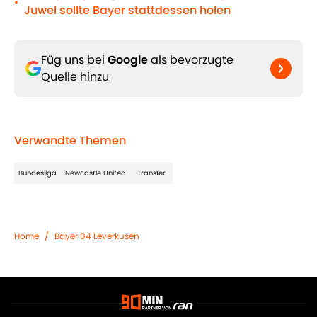
•
Juwel sollte Bayer stattdessen holen
Füg uns bei
Google
als bevorzugte
Quelle hinzu
Verwandte Themen
Bundesliga
Newcastle United
Transfer
Home
/
Bayer 04 Leverkusen