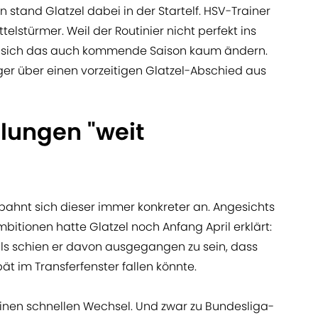
n stand Glatzel dabei in der Startelf. HSV-Trainer
telstürmer. Weil der Routinier nicht perfekt ins
te sich das auch kommende Saison kaum ändern.
ger über einen vorzeitigen Glatzel-Abschied aus
lungen "weit
bahnt sich dieser immer konkreter an. Angesichts
itionen hatte Glatzel noch Anfang April erklärt:
als schien er davon ausgegangen zu sein, dass
ät im Transferfenster fallen könnte.
r einen schnellen Wechsel. Und zwar zu Bundesliga-