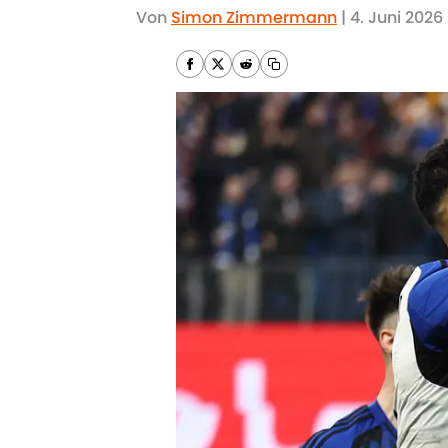
Von
Simon Zimmermann
|
4. Juni 2026