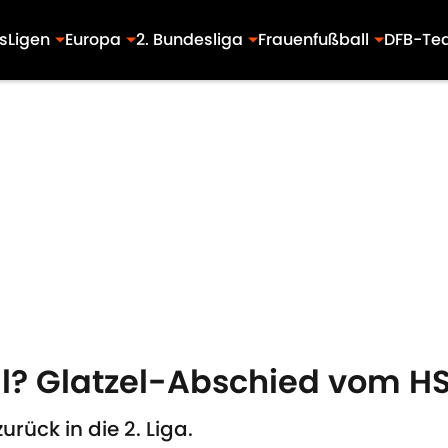
s
Ligen
Europa
2. Bundesliga
Frauenfußball
DFB-Te
ell? Glatzel-Abschied vom H
urück in die 2. Liga.