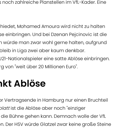
 noch zahlreiche Planstellen im VfL-Kader. Eine
hiedet, Mohamed Amoura wird nicht zu halten
se einbringen. Und bei Dzenan Pejcinovic ist die
gen würde man zwar wohl gerne halten, aufgrund
bleib in Liga zwei aber kaum denkbar.
21-Nationalspieler eine satte Ablöse einbringen.
 von "weit über 20 Millionen Euro".
nkt Ablöse
or Vertragsende in Hamburg nur einen Bruchteil
latt
ist die Ablöse aber noch "einziger
r die Bühne gehen kann. Demnach wolle der VfL
len. Der HSV würde Glatzel zwar keine große Steine