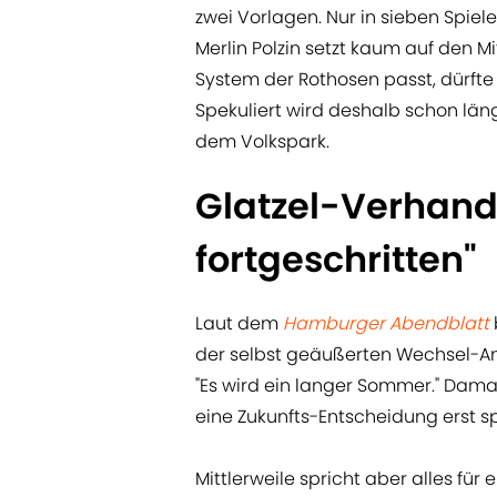
zwei Vorlagen. Nur in sieben Spiele
Merlin Polzin setzt kaum auf den Mit
System der Rothosen passt, dürf
Spekuliert wird deshalb schon län
dem Volkspark.
Glatzel-Verhand
fortgeschritten"
Laut dem
Hamburger Abendblatt
der selbst geäußerten Wechsel-Amb
"Es wird ein langer Sommer." Dam
eine Zukunfts-Entscheidung erst sp
Mittlerweile spricht aber alles fü