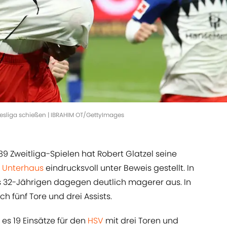
ndesliga schießen | IBRAHIM OT/GettyImages
89 Zweitliga-Spielen hat Robert Glatzel seine
 Unterhaus
eindrucksvoll unter Beweis gestellt. In
es 32-Jährigen dagegen deutlich magerer aus. In
ch fünf Tore und drei Assists.
es 19 Einsätze für den
HSV
mit drei Toren und