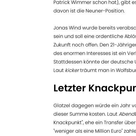
Patrick Wimmer schon hat), gibt es
davon ist die Neuner-Position.
Jonas Wind wurde bereits verabsc
sein und soll eine ordentliche Ablö
Zukunft noch offen. Den 21-Jähri
des enormen Interesses ist ein Ver
Stattdessen könnte der deutsche U
Laut
kicker
träumt man in Wolfsburg
Letzter Knackpu
Glatzel dagegen würde ein Jahr v
dieser Summe kosten. Laut
Abendb
Knackpunkt", ehe ein Transfer übe
"weniger als eine Million Euro" zah