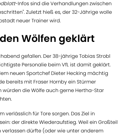
dblatt
-Infos sind die Verhandlungen zwischen
schritten". Zuletzt hieß es, der 32-Jährige wolle
stadt neuer Trainer wird.
 den Wölfen geklärt
habend gefallen. Der 38-jährige Tobias Strobl
chtigste Personalie beim VfL ist damit geklärt.
 dem neuen Sportchef Dieter Hecking mächtig
 bereits mit Fraser Hornby ein Stürmer
 würden die Wölfe auch gerne Hertha-Star
chten.
m verlässlich für Tore sorgen. Das Ziel in
ein: der direkte Wiederaufstieg. Weil ein Großteil
 verlassen dürfte (oder wie unter anderem