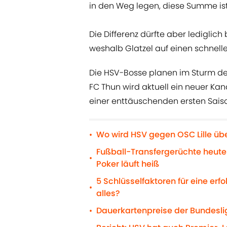
in den Weg legen, diese Summe ist
Die Differenz dürfte aber lediglich
weshalb Glatzel auf einen schnell
Die HSV-Bosse planen im Sturm der
FC Thun wird aktuell ein neuer Kan
einer enttäuschenden ersten Saiso
Wo wird HSV gegen OSC Lille übe
•
Fußball-Transfergerüchte heute:
•
Poker läuft heiß
5 Schlüsselfaktoren für eine erf
•
alles?
Dauerkartenpreise der Bundeslig
•