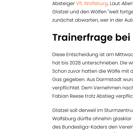
Absteiger
VfL Wolfsburg
. Laut
Aben
Glatzel und den Wölfen "weit fortge
zunächst abwarten, wer in der Auto
Trainerfrage bei
Diese Entscheidung ist am Mittwoc
hat bis 2028 unterschrieben. Die wi
Schon zuvor hatten die Wölfe mit
Gas gegeben. Aus Darmstadt wurde
verpflichtet. Dem Vernehmen nach
Fabian Reese trotz Abstieg verpfli
Glatzel soll derweil im Sturmzentru
Wolfsburg dürfte ohnehin glasklar s
des Bundesliga-Kaders den Verein