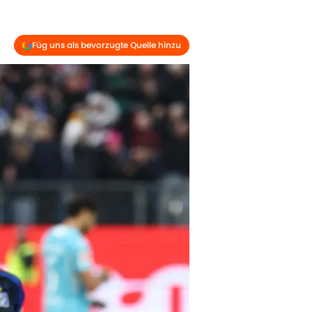
Füg uns als bevorzugte Quelle hinzu