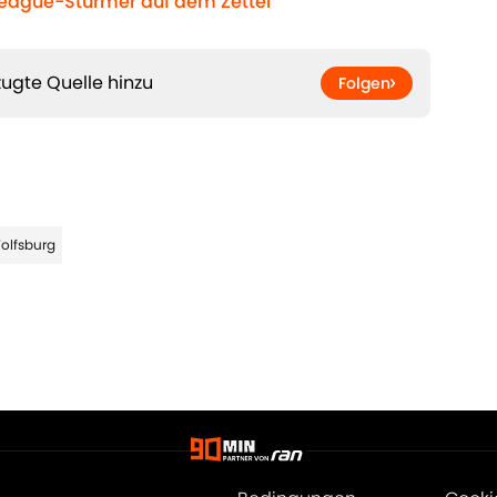
League-Stürmer auf dem Zettel
ugte Quelle hinzu
Folgen
Wolfsburg