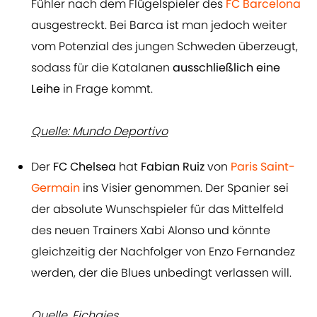
Fühler nach dem Flügelspieler des
FC Barcelona
ausgestreckt. Bei Barca ist man jedoch weiter
vom Potenzial des jungen Schweden überzeugt,
sodass für die Katalanen
ausschließlich eine
Leihe
in Frage kommt.
Quelle: Mundo Deportivo
Der
FC Chelsea
hat
Fabian Ruiz
von
Paris Saint-
Germain
ins Visier genommen. Der Spanier sei
der absolute Wunschspieler für das Mittelfeld
des neuen Trainers Xabi Alonso und könnte
gleichzeitig der Nachfolger von Enzo Fernandez
werden, der die Blues unbedingt verlassen will.
Quelle. Fichajes