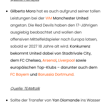
Gilberto Mora
hat es auch aufgrund seiner tollen
Leistungen bei der
WM
Manchester United
angetan. Die Red Devils haben den 17-Jährigen
ausgiebig beobachtet und wollen den
offensiven Mittelfeldspieler nach Europa lotsen,
sobald er 2027 18 Jahre alt wird.
Konkurrenz
bekommt United dabei von Stadtrivale City,
dem FC Chelsea,
Arsenal
,
Liverpool
sowie
europäischen Top-Klubs – darunter auch dem
FC Bayern
und
Borussia Dortmund
.
Quelle: TEAMtalk
Sollte der Transfer von
Yan Diomande
ins Wasser