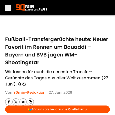
Skip to main content
Fußball-Transfergerüchte heute: Neuer
Favorit im Rennen um Bouaddi –
Bayern und BVB jagen WM-
Shootingstar
Wir fassen für euch die neuesten Transfer-
Gerüchte des Tages aus aller Welt zusammen (27.
Juni). 🔄🧐
Von
90min-Redaktion
|
27. Juni 2026
Füg uns als bevorzugte Quelle hinzu