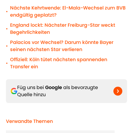
Nächste Kehrtwende: El-Mala-Wechsel zum BVB
•
endgültig geplatzt?
England lockt: Nächster Freiburg-Star weckt
•
Begehrlichkeiten
Palacios vor Wechsel? Darum könnte Bayer
•
seinen nächsten Star verlieren
Offiziell: Köln tütet nächsten spannenden
•
Transfer ein
Füg uns bei
Google
als bevorzugte
Quelle hinzu
Verwandte Themen