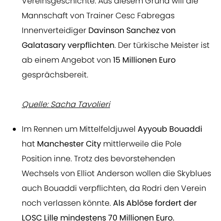
Vereinsgeschichte. Aus diesem Grund will die
Mannschaft von Trainer Cesc Fabregas
Innenverteidiger
Davinson Sanchez von
Galatasary verpflichten
. Der türkische Meister ist
ab einem Angebot von
15 Millionen Euro
gesprächsbereit.
Quelle: Sacha Tavolieri
Im Rennen um Mittelfeldjuwel
Ayyoub Bouaddi
hat
Manchester City
mittlerweile die Pole
Position inne. Trotz des bevorstehenden
Wechsels von Elliot Anderson wollen die Skyblues
auch Bouaddi verpflichten, da Rodri den Verein
noch verlassen könnte.
Als Ablöse fordert der
LOSC Lille mindestens 70 Millionen Euro.