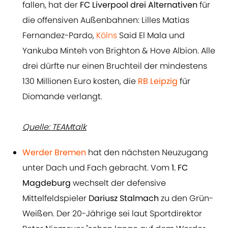
fallen, hat der
FC Liverpool drei Alternativen
für
die offensiven Außenbahnen: Lilles Matias
Fernandez-Pardo,
Kölns
Said El Mala und
Yankuba Minteh von Brighton & Hove Albion. Alle
drei dürfte nur einen Bruchteil der mindestens
130 Millionen Euro kosten, die
RB Leipzig
für
Diomande verlangt.
Quelle: TEAMtalk
Werder Bremen
hat den nächsten Neuzugang
unter Dach und Fach gebracht. Vom
1. FC
Magdeburg
wechselt der defensive
Mittelfeldspieler
Dariusz Stalmach
zu den Grün-
Weißen. Der 20-Jährige sei laut Sportdirektor