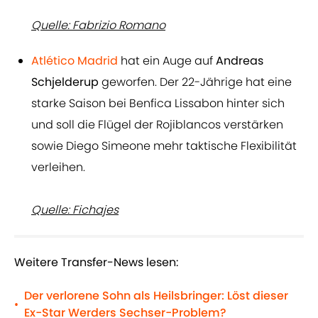
Quelle: Fabrizio Romano
Atlético Madrid
hat ein Auge auf
Andreas
Schjelderup
geworfen. Der 22-Jährige hat eine
starke Saison bei Benfica Lissabon hinter sich
und soll die Flügel der Rojiblancos verstärken
sowie Diego Simeone mehr taktische Flexibilität
verleihen.
Quelle: Fichajes
Weitere Transfer-News lesen:
Der verlorene Sohn als Heilsbringer: Löst dieser
•
Ex-Star Werders Sechser-Problem?