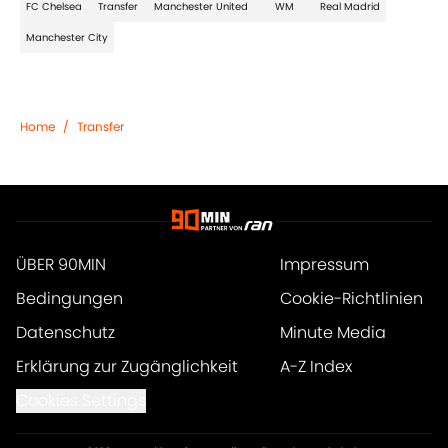
FC Chelsea
Transfer
Manchester United
WM
Real Madrid
Manchester City
Home
/
Transfer
ÜBER 90MIN
Impressum
Bedingungen
Cookie-Richtlinien
Datenschutz
Minute Media
Erklärung zur Zugänglichkeit
A-Z Index
Cookies Settings