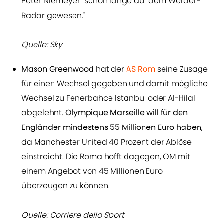
Peter Niemeyer "schon lange auf dem Werder-
Radar gewesen."
Quelle: Sky
Mason Greenwood
hat der
AS Rom
seine Zusage
für einen Wechsel gegeben und damit mögliche
Wechsel zu Fenerbahce Istanbul oder Al-Hilal
abgelehnt.
Olympique Marseille will für den
Engländer mindestens 55 Millionen Euro haben
,
da Manchester United 40 Prozent der Ablöse
einstreicht. Die Roma hofft dagegen, OM mit
einem Angebot von 45 Millionen Euro
überzeugen zu können.
Quelle: Corriere dello Sport