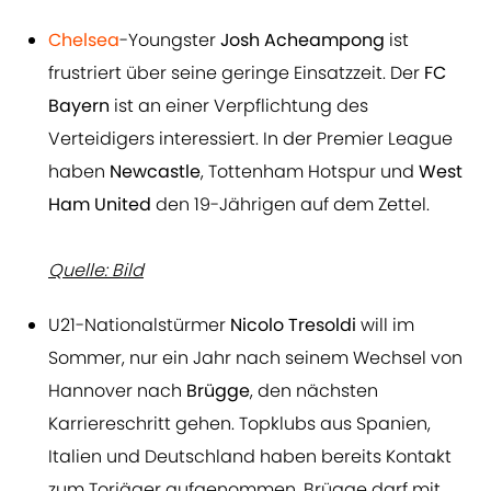
Chelsea
-Youngster
Josh Acheampong
ist
frustriert über seine geringe Einsatzzeit. Der
FC
Bayern
ist an einer Verpflichtung des
Verteidigers interessiert. In der Premier League
haben
Newcastle
, Tottenham Hotspur und
West
Ham United
den 19-Jährigen auf dem Zettel.
Quelle: Bild
U21-Nationalstürmer
Nicolo Tresoldi
will im
Sommer, nur ein Jahr nach seinem Wechsel von
Hannover nach
Brügge
, den nächsten
Karriereschritt gehen. Topklubs aus Spanien,
Italien und Deutschland haben bereits Kontakt
zum Torjäger aufgenommen. Brügge darf mit