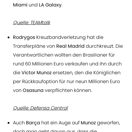
Miami
und
LA Galaxy
.
Quelle: TEAMtalk
Rodrygos
Kreuzbandverletzung hat die
Transferpläne von
Real Madrid
durchkreuzt. Die
Verantwortlichen wollten den Brasilianer für
rund 60 Millionen Euro verkaufen und ihn durch
die
Victor Munoz
ersetzen, den die Königlichen
per Rückkaufoption für nur neun Millionen Euro
von
Osasuna
verpflichten können.
Quelle: Defensa Central
Auch
Barça
hat ein Auge auf
Munoz
geworfen,
doch man geht davon aus, dass die