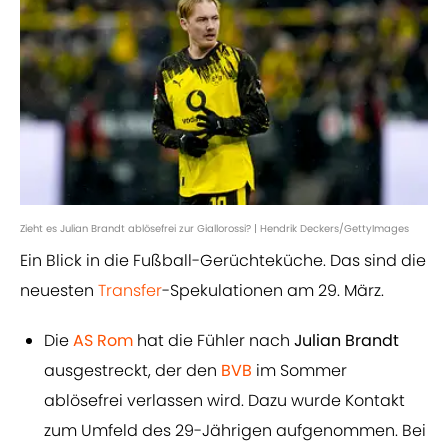
Zieht es Julian Brandt ablösefrei zur Giallorossi? | Hendrik Deckers/GettyImages
Ein Blick in die Fußball-Gerüchteküche. Das sind die
neuesten
Transfer
-Spekulationen am 29. März.
Die
AS Rom
hat die Fühler nach
Julian Brandt
ausgestreckt, der den
BVB
im Sommer
ablösefrei verlassen wird. Dazu wurde Kontakt
zum Umfeld des 29-Jährigen aufgenommen. Bei