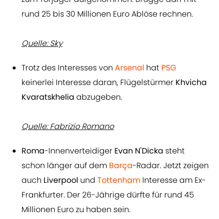
rund 25 bis 30 Millionen Euro Ablöse rechnen.
Quelle: Sky
Trotz des Interesses von
Arsenal
hat
PSG
keinerlei Interesse daran, Flügelstürmer
Khvicha
Kvaratskhelia
abzugeben.
Quelle: Fabrizio Romano
Roma
-Innenverteidiger
Evan N'Dicka
steht
schon länger auf dem
Barça
-Radar. Jetzt zeigen
auch
Liverpool
und
Tottenham
Interesse am Ex-
Frankfurter. Der 26-Jährige dürfte für rund 45
Millionen Euro zu haben sein.