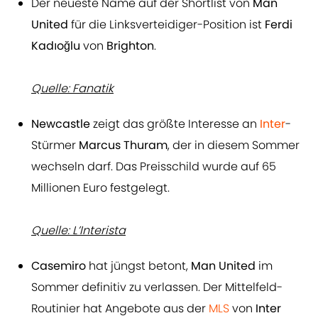
Der neueste Name auf der Shortlist von
Man
United
für die Linksverteidiger-Position ist
Ferdi
Kadıoğlu
von
Brighton
.
Quelle: Fanatik
Newcastle
zeigt das größte Interesse an
Inter
-
Stürmer
Marcus
Thuram
, der in diesem Sommer
wechseln darf. Das Preisschild wurde auf 65
Millionen Euro festgelegt.
Quelle: L’Interista
Casemiro
hat jüngst betont,
Man United
im
Sommer definitiv zu verlassen. Der Mittelfeld-
Routinier hat Angebote aus der
MLS
von
Inter