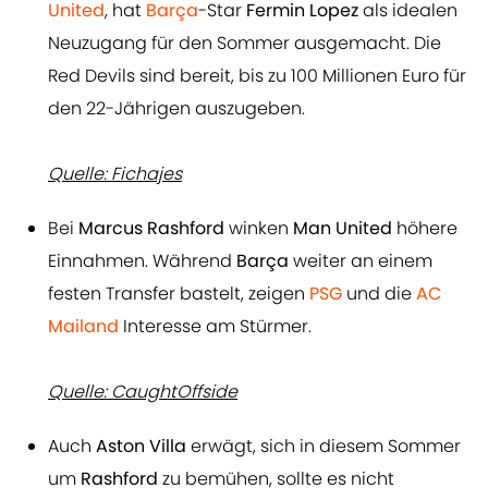
United
, hat
Barça
-Star
Fermin Lopez
als idealen
Neuzugang für den Sommer ausgemacht. Die
Red Devils sind bereit, bis zu 100 Millionen Euro für
den 22-Jährigen auszugeben.
Quelle: Fichajes
Bei
Marcus Rashford
winken
Man United
höhere
Einnahmen. Während
Barça
weiter an einem
festen Transfer bastelt, zeigen
PSG
und die
AC
Mailand
Interesse am Stürmer.
Quelle: CaughtOffside
Auch
Aston Villa
erwägt, sich in diesem Sommer
um
Rashford
zu bemühen, sollte es nicht