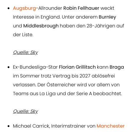
Augsburg
-Allrounder
Robin Fellhauer
weckt
Interesse in England. Unter anderem
Burnley
und
Middlesbrough
haben den 28-Jährigen auf
der Liste.
Quelle: Sky
Ex-Bundesliga-Star
Florian Grillitsch
kann
Braga
im Sommer trotz Vertrag bis 2027 ablösefrei
verlassen. Der Österreicher wird vor allem von
Teams aus La Liga und der Serie A beobachtet.
Quelle: Sky
Michael Carrick, Interimstrainer von
Manchester