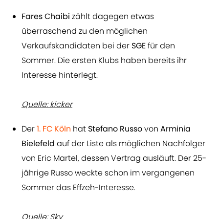
Fares Chaibi
zählt dagegen etwas
überraschend zu den möglichen
Verkaufskandidaten bei der
SGE
für den
Sommer. Die ersten Klubs haben bereits ihr
Interesse hinterlegt.
Quelle: kicker
Der
1. FC Köln
hat
Stefano Russo
von
Arminia
Bielefeld
auf der Liste als möglichen Nachfolger
von Eric Martel, dessen Vertrag ausläuft. Der 25-
jährige Russo weckte schon im vergangenen
Sommer das Effzeh-Interesse.
Quelle: Sky