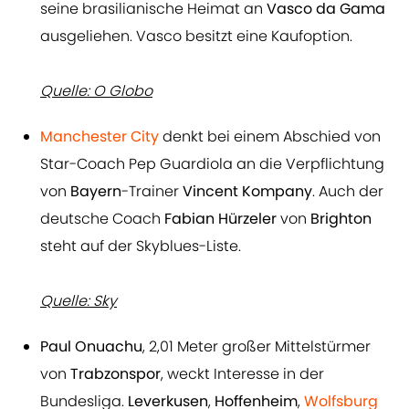
seine brasilianische Heimat an
Vasco da Gama
ausgeliehen. Vasco besitzt eine Kaufoption.
Quelle: O Globo
Manchester City
denkt bei einem Abschied von
Star-Coach Pep Guardiola an die Verpflichtung
von
Bayern
-Trainer
Vincent Kompany
. Auch der
deutsche Coach
Fabian Hürzeler
von
Brighton
steht auf der Skyblues-Liste.
Quelle: Sky
Paul Onuachu
, 2,01 Meter großer Mittelstürmer
von
Trabzonspor
, weckt Interesse in der
Bundesliga.
Leverkusen
,
Hoffenheim
,
Wolfsburg