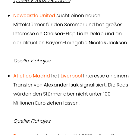
Quelle: Fabrizio Romano
Newcastle United
sucht einen neuen
Mittelstürmer für den Sommer und hat großes
Interesse an
Chelsea
-Flop
Liam Delap
und an
der aktuellen Bayern-Leihgabe
Nicolas Jackson
.
Quelle: Fichajes
Atletico Madrid
hat
Liverpool
Interesse an einem
Transfer von
Alexander Isak
signalisiert. Die Reds
würden den Stürmer aber nicht unter 100
Millionen Euro ziehen lassen.
Quelle: Fichajes