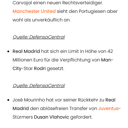
Carvajal einen neuen Rechtsverteidiger.
Manchester United
sieht den Portugiesen aber
wohl als unverkäuflich an.
Quelle: DefensaCentral
Real Madrid
hat sich ein Limit in Höhe von 42
Millionen Euro für die Verpflichtung von
Man
-
City
-Star
Rodri
gesetzt.
Quelle: DefensaCentral
José Mourinho hat vor seiner Rückkehr zu
Real
Madrid
den ablösefreien Transfer von
Juventus
-
Stürmers
Dusan Vlahovic
gefordert.