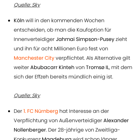
Quelle: Sky
Köln
will in den kommenden Wochen
entscheiden, ob man die Kaufoption für
Innenverteidiger
Jahmai Simpson-Pusey
zieht
und ihn für acht Millionen Euro fest von
Manchester City
verpflichtet. Als Alternative gilt
weiter
Abubacarr Kinteh
von
Tromsø IL
, mit dem
sich der Effzeh bereits mündlich einig ist.
Quelle: Sky
Der
1. FC Nürnberg
hat Interesse an der
Verpflichtung von Außenverteidiger
Alexander
Nollenberger
. Der 28-jährige von Zweitliga-
Konkurrenz
Magdeburg
wird schon länger