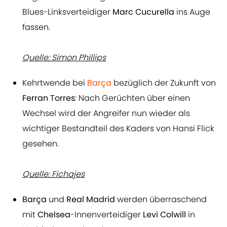
Blues-Linksverteidiger
Marc Cucurella
ins Auge
fassen.
Quelle: Simon Phillips
Kehrtwende bei
Barça
bezüglich der Zukunft von
Ferran Torres
: Nach Gerüchten über einen
Wechsel wird der Angreifer nun wieder als
wichtiger Bestandteil des Kaders von Hansi Flick
gesehen.
Quelle: Fichajes
Barça
und
Real Madrid
werden überraschend
mit
Chelsea
-Innenverteidiger
Levi Colwill
in