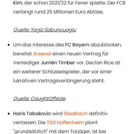
Kim
, der schon 2021/22 für Fener spielte. Der FCB
verlangt rund 25 Millionen Euro Ablöse.
Quelle: Yagiz Sabuncuoglu
Um das Interesse des
FC Bayern
abzublocken,
bereitet
Arsenal
einen neuen Vertrag für
Verteidiger
Jurriën Timber
vor. Declan Rice ist
ein weiterer Schlüsselspieler, der vor einer
lukrativen Vertragsverlängerung steht.
Quelle: CaughtOffside
Haris Tabakovic
wird
Gladbach
definitiv
verlassen. Die
TSG Hoffenheim
plant
"grundsätzlich" mit dem Torjäger, ist bei