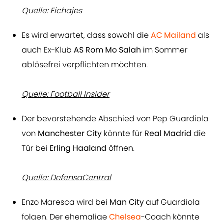
Quelle: Fichajes
Es wird erwartet, dass sowohl die
AC Mailand
als
auch Ex-Klub
AS Rom Mo Salah
im Sommer
ablösefrei verpflichten möchten.
Quelle: Football Insider
Der bevorstehende Abschied von Pep Guardiola
von
Manchester City
könnte für
Real Madrid
die
Tür bei
Erling Haaland
öffnen.
Quelle: DefensaCentral
Enzo Maresca wird bei
Man City
auf Guardiola
folgen. Der ehemalige
Chelsea
-Coach könnte