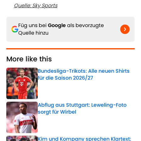
Quelle: Sky Sports
Füg uns bei
Google
als bevorzugte
Quelle hinzu
More like this
Bundesliga-Trikots: Alle neuen Shirts
für die Saison 2026/27
Published by on Invalid Date
Abflug aus Stuttgart: Leweling-Foto
sorgt für Wirbel
Published by on Invalid Date
Kim und Kompany sprechen Klartext: