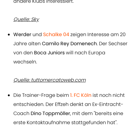
andere Klubs interessiert.
Quelle: Sky
Werder
und
Schalke 04
zeigen Interesse am 20
Jahre alten
Camilo Rey Domenech
. Der Sechser
von den
Boca Juniors
will nach Europa
wechseln.
Quelle: tuttomercatoweb.com
Die Trainer-Frage beim
1. FC Köln
ist noch nicht
entschieden. Der Effzeh denkt an Ex-Eintracht-
Coach
Dino Toppmöller
, mit dem "bereits eine
erste Kontaktaufnahme stattgefunden hat".