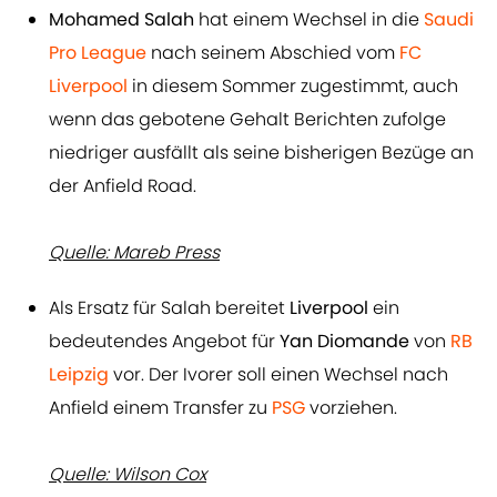
Mohamed Salah
hat einem Wechsel in die
Saudi
Pro League
nach seinem Abschied vom
FC
Liverpool
in diesem Sommer zugestimmt, auch
wenn das gebotene Gehalt Berichten zufolge
niedriger ausfällt als seine bisherigen Bezüge an
der Anfield Road.
Quelle: Mareb Press
Als Ersatz für Salah bereitet
Liverpool
ein
bedeutendes Angebot für
Yan Diomande
von
RB
Leipzig
vor. Der Ivorer soll einen Wechsel nach
Anfield einem Transfer zu
PSG
vorziehen.
Quelle: Wilson Cox