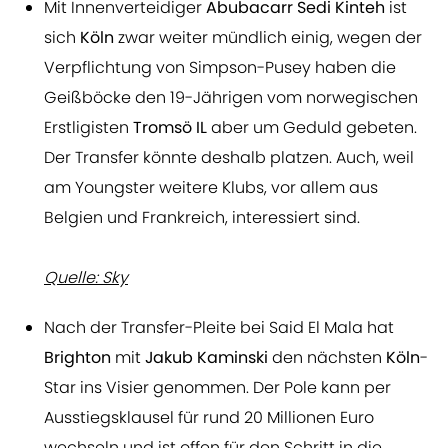
Mit Innenverteidiger
Abubacarr Sedi Kinteh
ist
sich
Köln
zwar weiter mündlich einig, wegen der
Verpflichtung von Simpson-Pusey haben die
Geißböcke den 19-Jährigen vom norwegischen
Erstligisten
Tromsö IL
aber um Geduld gebeten.
Der Transfer könnte deshalb platzen. Auch, weil
am Youngster weitere Klubs, vor allem aus
Belgien und Frankreich, interessiert sind.
Quelle: Sky
Nach der Transfer-Pleite bei Said El Mala hat
Brighton
mit
Jakub Kaminski
den nächsten
Köln
-
Star ins Visier genommen. Der Pole kann per
Ausstiegsklausel für rund 20 Millionen Euro
wechseln und ist offen für den Schritt in die