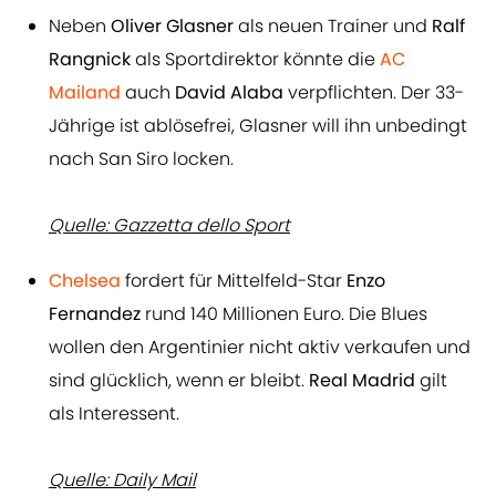
Neben
Oliver Glasner
als neuen Trainer und
Ralf
Rangnick
als Sportdirektor könnte die
AC
Mailand
auch
David Alaba
verpflichten. Der 33-
Jährige ist ablösefrei, Glasner will ihn unbedingt
nach San Siro locken.
Quelle: Gazzetta dello Sport
Chelsea
fordert für Mittelfeld-Star
Enzo
Fernandez
rund 140 Millionen Euro. Die Blues
wollen den Argentinier nicht aktiv verkaufen und
sind glücklich, wenn er bleibt.
Real Madrid
gilt
als Interessent.
Quelle: Daily Mail