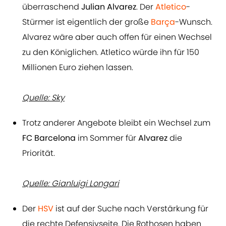
überraschend
Julian Alvarez
. Der
Atletico
-
Stürmer ist eigentlich der große
Barça
-Wunsch.
Alvarez wäre aber auch offen für einen Wechsel
zu den Königlichen. Atletico würde ihn für 150
Millionen Euro ziehen lassen.
Quelle: Sky
Trotz anderer Angebote bleibt ein Wechsel zum
FC Barcelona
im Sommer für
Alvarez
die
Priorität.
Quelle: Gianluigi Longari
Der
HSV
ist auf der Suche nach Verstärkung für
die rechte Defensivseite. Die Rothosen haben