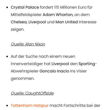
Crystal Palace
fordert 115 Millionen Euro für
Mittelfeldspieler
Adam Wharton
, an dem
Chelsea
,
Liverpool
und
Man United
Interesse
zeigen.
Quelle: Alan Nixon
Auf der Suche nach einem neuen
Innenverteidiger hat
Liverpool
den
Sporting
-
Abwehrspieler
Goncalo Inacio
ins Visier
genommen.
Quelle: CaughtOffside
Tottenham Hotspur
macht Fortschritte bei der