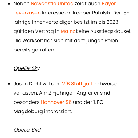
Neben
Newcastle United
zeigt auch
Bayer
Leverkusen
Interesse an
Kacper Potulski
. Der 18-
jährige Innenverteidiger besitzt im bis 2028
gültigen Vertrag in
Mainz
keine Ausstiegsklausel.
Die Werkself hat sich mit dem jungen Polen
bereits getroffen.
Quelle: Sky
Justin Diehl
will den
VfB Stuttgart
leihweise
verlassen. Am 21-jährigen Angreifer sind
besonders
Hannover 96
und der
1. FC
Magdeburg
interessiert.
Quelle: Bild