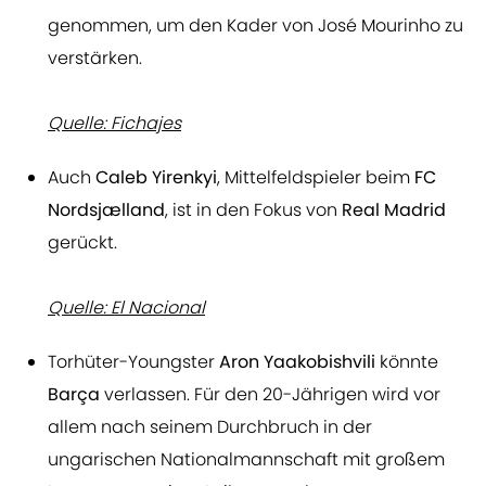
genommen, um den Kader von José Mourinho zu
verstärken.
Quelle: Fichajes
Auch
Caleb Yirenkyi
, Mittelfeldspieler beim
FC
Nordsjælland
, ist in den Fokus von
Real Madrid
gerückt.
Quelle: El Nacional
Torhüter-Youngster
Aron Yaakobishvili
könnte
Barça
verlassen. Für den 20-Jährigen wird vor
allem nach seinem Durchbruch in der
ungarischen Nationalmannschaft mit großem