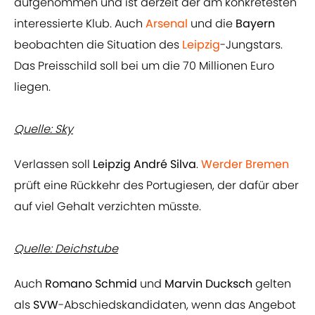
aufgenommen und ist derzeit der am konkretesten
interessierte Klub. Auch
Arsenal
und die
Bayern
beobachten die Situation des
Leipzig
-Jungstars.
Das Preisschild soll bei um die 70 Millionen Euro
liegen.
Quelle: Sky
Verlassen soll
Leipzig
André Silva
.
Werder Bremen
prüft eine Rückkehr des Portugiesen, der dafür aber
auf viel Gehalt verzichten müsste.
Quelle: Deichstube
Auch
Romano Schmid
und
Marvin Ducksch
gelten
als
SVW
-Abschiedskandidaten, wenn das Angebot