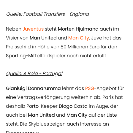
Quelle: Football Transfers - England
Neben
Juventus
steht
Morten Hjulmand
auch im
Visier von
Man United
und
Man City
. Juve hat das
Preisschild in Höhe von 80 Millionen Euro für den
Sporting
-Mittelfeldspieler noch nicht erfüllt.
Quelle: A Bola - Portugal
Gianluigi Donnarumma
lehnt das
PSG
-Angebot für
eine Vertragsverlängerung weiterhin ab. Paris hat
deshalb
Porto
-Keeper
Diogo Costa
im Auge, der
auch bei
Man United
und
Man City
auf der Liste
steht. Die Skyblues zeigen auch Interesse an
Donnarumma.