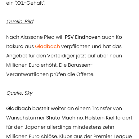
ein "XXL-Gehalt".
Quelle: Bild
Nach Alassane Plea will
PSV Eindhoven
auch
Ko
Itakura
aus
Gladbach
verpflichten und hat das
Angebot für den Verteidiger jetzt auf über neun
Millionen Euro erhöht. Die Borussen-
Verantwortlichen prüfen die Offerte.
Quelle: Sky
Gladbach
bastelt weiter an einem Transfer von
Wunschstürmer
Shuto Machino
.
Holstein Kiel
fordert
für den Japaner allerdings mindestens zehn
Millionen Euro Ablöse. Klubs aus der Premier League