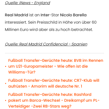
Quelle: iNews - England
Real Madrid
ist an
Inter
-Star
Nicolo Barella
interessiert. Sein Preisschild in Höhe von über 60
Millinen Euro wird aber als zu hoch betrachtet.
Quelle: Real Madrid Confidencial - Spanien
Fußball Transfer-Gerüchte heute: BVB im Rennen
um U21-Europameister - Wie offen ist die
•
Williams-Tür?
Fußball Transfer-Gerüchte heute: CR7-Klub will
•
aufrüsten - Amorim will deutsche Nr. 1
Fußball Transfer-Gerüchte heute: Rashford
pokert um Barca-Wechsel - Dreikampf um PL-
•
Verteidiger -Zwei RB-Stars weg?