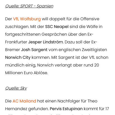
Quelle: SPORT - Spanien
Der
VfL Wolfsburg
will doppelt für die Offensive
zuschlagen. Mit der
SSC Neapel
sind die Wölfe in
fortgeschrittenen Gesprächen über den Ex-
Frankfurter
Jesper Lindström
. Dazu soll der Ex-
Bremer
Josh Sargent
vom englischen Zweitligisten
Norwich City
kommen. Mit Sargent ist der VfL schon
mündlich einig, Norwich verlangt aber rund 20
Millionen Euro Ablöse.
Quelle: Sky
Die
AC Mailand
hat einen Nachfolger für Theo
Hernandez gefunden.
Pervis Estupinan
kommt für 17