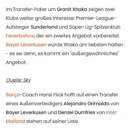
Im Transfer-Poker um
Granit Xhaka
zeigen zwei
Klubs weiter großes Interesse: Premier-League-
Aufsteiger
Sunderland
und Süper-Lig-Spitzenklub
Fenerbahce
, der ein zweites Angebot vorbereitet.
Bayer Leverkusen
würde Xhaka am liebsten halten
- es sei denn, es kommt ein "außergewöhnliches"
Angebot.
Quelle: Sky
Barça
-Coach Hansi Flick hofft auf einen Transfer
eines Außenverteidigers
Alejandro Grimaldo
von
Bayer Leverkusen
und
Denzel Dumfries
von
Inter
Mailand
stehen auf seiner Liste.