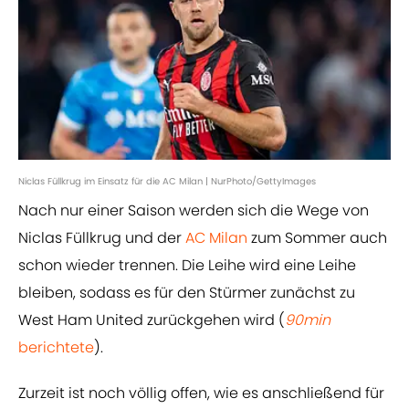
Niclas Füllkrug im Einsatz für die AC Milan | NurPhoto/GettyImages
Nach nur einer Saison werden sich die Wege von
Niclas Füllkrug und der
AC Milan
zum Sommer auch
schon wieder trennen. Die Leihe wird eine Leihe
bleiben, sodass es für den Stürmer zunächst zu
West Ham United zurückgehen wird (
90min
berichtete
).
Zurzeit ist noch völlig offen, wie es anschließend für