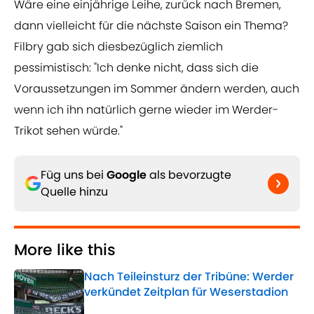
Wäre eine einjährige Leihe, zurück nach Bremen,
dann vielleicht für die nächste Saison ein Thema?
Filbry gab sich diesbezüglich ziemlich
pessimistisch: "Ich denke nicht, dass sich die
Voraussetzungen im Sommer ändern werden, auch
wenn ich ihn natürlich gerne wieder im Werder-
Trikot sehen würde."
Füg uns bei
Google
als bevorzugte
Quelle hinzu
More like this
Nach Teileinsturz der Tribüne: Werder
verkündet Zeitplan für Weserstadion
Published by on Invalid Date