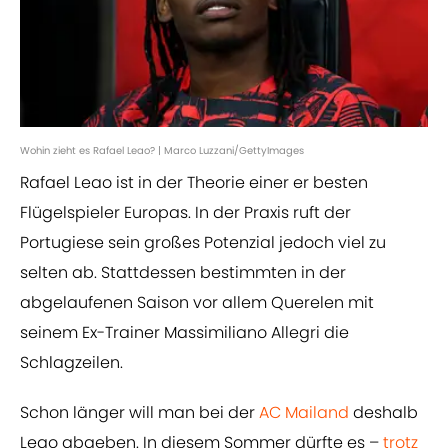
Wohin zieht es Rafael Leao? | Marco Luzzani/GettyImages
Rafael Leao ist in der Theorie einer er besten
Flügelspieler Europas. In der Praxis ruft der
Portugiese sein großes Potenzial jedoch viel zu
selten ab. Stattdessen bestimmten in der
abgelaufenen Saison vor allem Querelen mit
seinem Ex-Trainer Massimiliano Allegri die
Schlagzeilen.
Schon länger will man bei der
AC Mailand
deshalb
Leao abgeben. In diesem Sommer dürfte es –
trotz