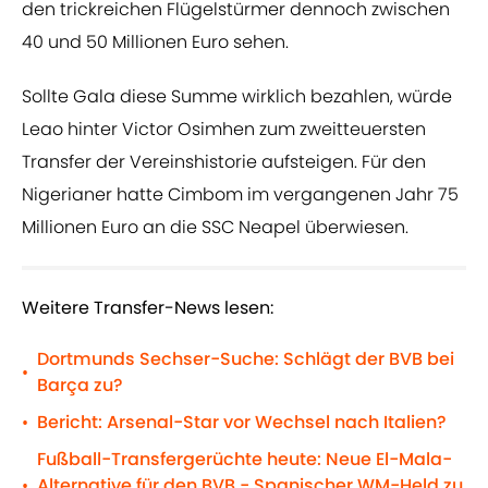
den trickreichen Flügelstürmer dennoch zwischen
40 und 50 Millionen Euro sehen.
Sollte Gala diese Summe wirklich bezahlen, würde
Leao hinter Victor Osimhen zum zweitteuersten
Transfer der Vereinshistorie aufsteigen. Für den
Nigerianer hatte Cimbom im vergangenen Jahr 75
Millionen Euro an die SSC Neapel überwiesen.
Weitere Transfer-News lesen:
Dortmunds Sechser-Suche: Schlägt der BVB bei
•
Barça zu?
Bericht: Arsenal-Star vor Wechsel nach Italien?
•
Fußball-Transfergerüchte heute: Neue El-Mala-
Alternative für den BVB - Spanischer WM-Held zu
•