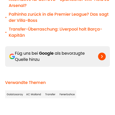
Arsenal?
Palhinha zurück in die Premier League? Das sagt
•
der Villa-Boss
Transfer-Überraschung: Liverpool holt Barça-
•
Kapitän
Füg uns bei
Google
als bevorzugte
Quelle hinzu
Verwandte Themen
Galatasaray
AC Mailand
Transfer
Fenerbahce