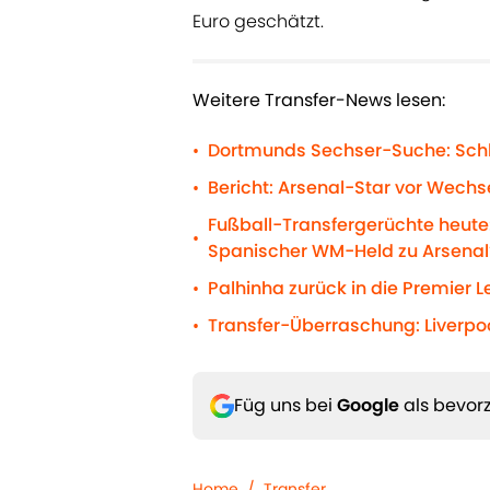
Euro geschätzt.
Weitere Transfer-News lesen:
Dortmunds Sechser-Suche: Schl
•
Bericht: Arsenal-Star vor Wechse
•
Fußball-Transfergerüchte heute:
•
Spanischer WM-Held zu Arsenal
Palhinha zurück in die Premier 
•
Transfer-Überraschung: Liverpo
•
Füg uns bei
Google
als bevorz
Home
/
Transfer