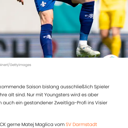
einert/GettyImages
 kommende Saison bislang ausschließlich Spieler
hre alt sind. Nur mit Youngsters wird es aber
 auch ein gestandener Zweitliga-Profi ins Visier
CK gerne Matej Maglica vom
SV Darmstadt