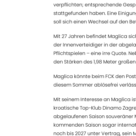
verpflichten; entsprechende Gespr
stattgefunden haben. Eine Einigun
soll sich einen Wechsel auf den B
Mit 27 Jahren befindet Maglica si
der Innenverteidiger in der abgelau
Pflichtspielen – eine irre Quote. N
den Stärken des 1,98 Meter großen
Maglica könnte beim FCK den Post
diesem Sommer ablösefrei verlässt
Mit seinem Interesse an Maglica is
kroatische Top-Klub Dinamo Zagreb 
abgelaufenen Saison souveräner Me
kommenden Saison sogar internatio
noch bis 2027 unter Vertrag, sein 