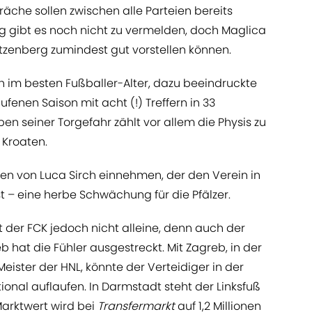
äche sollen zwischen alle Parteien bereits
g gibt es noch nicht zu vermelden, doch Maglica
etzenberg zumindest gut vorstellen können.
ch im besten Fußballer-Alter, dazu beeindruckte
fenen Saison mit acht (!) Treffern in 33
eben seiner Torgefahr zählt vor allem die Physis zu
 Kroaten.
en von Luca Sirch einnehmen, der den Verein in
 – eine herbe Schwächung für die Pfälzer.
t der FCK jedoch nicht alleine, denn auch der
hat die Fühler ausgestreckt. Mit Zagreb, in der
ister der HNL, könnte der Verteidiger in der
nal auflaufen. In Darmstadt steht der Linksfuß
Marktwert wird bei
Transfermarkt
auf 1,2 Millionen