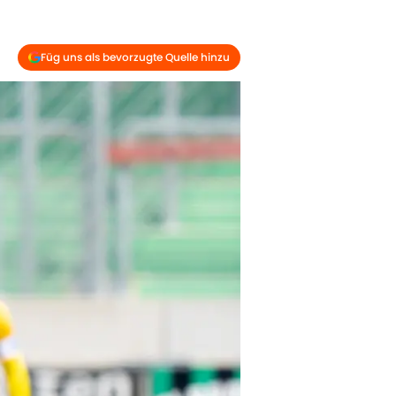
Füg uns als bevorzugte Quelle hinzu