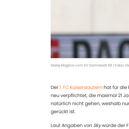
Matej Maglica vom SV Darmstadt 98 | Fabio D
Der
1. FC Kaiserslautern
hat für die
neu verpflichtet, die maximal 21 Ja
natürlich nicht gehen, weshalb nun
gerückt ist.
Laut Angaben von
Sky
würde der F