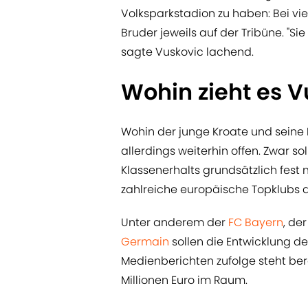
Volksparkstadion zu haben: Bei vie
Bruder jeweils auf der Tribüne. "Si
sagte Vuskovic lachend.
Wohin zieht es V
Wohin der junge Kroate und seine 
allerdings weiterhin offen. Zwar s
Klassenerhalts grundsätzlich fes
zahlreiche europäische Topklubs d
Unter anderem der
FC Bayern
, de
Germain
sollen die Entwicklung d
Medienberichten zufolge steht be
Millionen Euro im Raum.