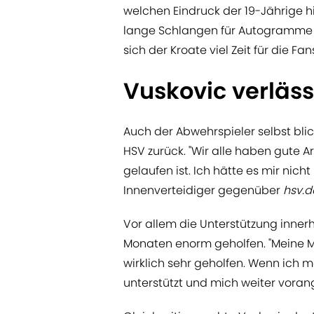
welchen Eindruck der 19-Jährige h
lange Schlangen für Autogramme u
sich der Kroate viel Zeit für die Fan
Vuskovic verläss
Auch der Abwehrspieler selbst blic
HSV zurück. "Wir alle haben gute Arb
gelaufen ist. Ich hätte es mir nicht
Innenverteidiger gegenüber
hsv.d
Vor allem die Unterstützung inne
Monaten enorm geholfen. "Meine Mi
wirklich sehr geholfen. Wenn ich 
unterstützt und mich weiter voran