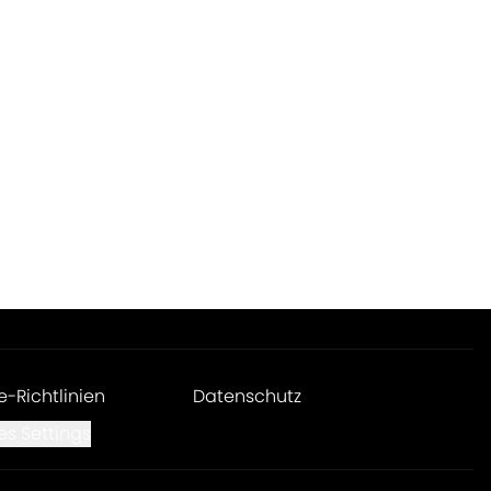
e-Richtlinien
Datenschutz
es Settings