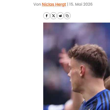
Von
Niclas Hergt
|
15. Mai 2026