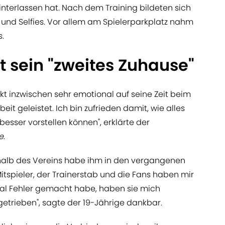
interlassen hat. Nach dem Training bildeten sich
nd Selfies. Vor allem am Spielerparkplatz nahm
s.
t sein "zweites Zuhause"
kt inzwischen sehr emotional auf seine Zeit beim
eit geleistet. Ich bin zufrieden damit, wie alles
 besser vorstellen können", erklärte der
e
.
rhalb des Vereins habe ihm in den vergangenen
tspieler, der Trainerstab und die Fans haben mir
mal Fehler gemacht habe, haben sie mich
getrieben", sagte der 19-Jährige dankbar.