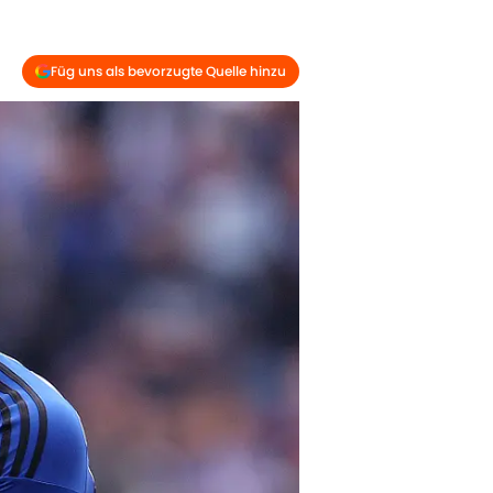
Füg uns als bevorzugte Quelle hinzu