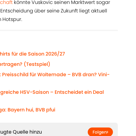
chaft
könnte Vuskovic seinen Marktwert sogar
 Entscheidung über seine Zukunft liegt aktuell
m Hotspur.
hirts für die Saison 2026/27
rtragen? (Testspiel)
 Preisschild für Woltemade – BVB dran? Vini-
olgreiche HSV-Saison – Entscheidet ein Deal
a: Bayern hui, BVB pfui
ugte Quelle hinzu
Folgen