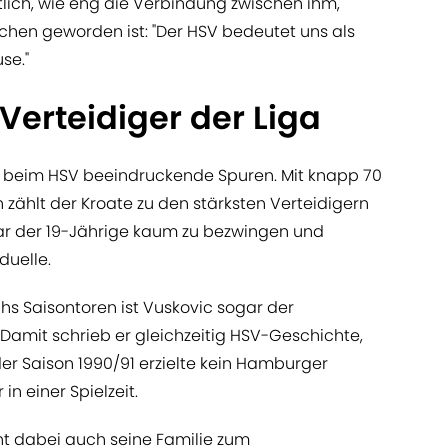
lich, wie eng die Verbindung zwischen ihm,
chen geworden ist: "Der HSV bedeutet uns als
use."
 Verteidiger der Liga
ic beim HSV beeindruckende Spuren. Mit knapp 70
ählt der Kroate zu den stärksten Verteidigern
 war der 19-Jährige kaum zu bezwingen und
duelle.
s Saisontoren ist Vuskovic sogar der
. Damit schrieb er gleichzeitig HSV-Geschichte,
der Saison 1990/91 erzielte kein Hamburger
in einer Spielzeit.
t dabei auch seine Familie zum