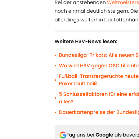
Bei der anstehenden
Weltmeisters
noch einmal deutlich steigern. Die
allerdings weiterhin bei Tottenha
Weitere HSV-News lesen:
Bundesliga-Trikots: Alle neuen S
•
Wo wird HSV gegen OSC Lille übe
•
Fußball-Transfergerüchte heute:
•
Poker läuft heiß
5 Schlüsselfaktoren für eine erf
•
alles?
Dauerkartenpreise der Bundeslig
•
Füg uns bei
Google
als bevorz