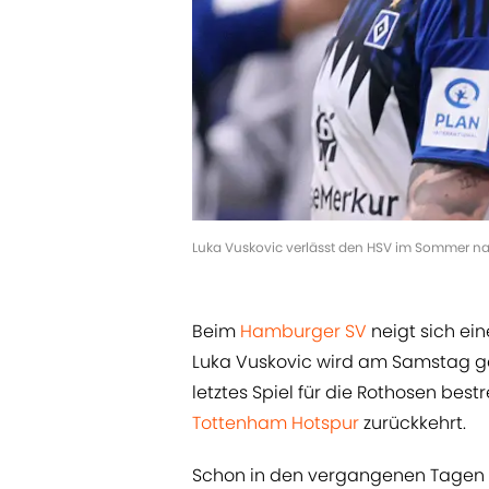
Luka Vuskovic verlässt den HSV im Sommer na
Beim
Hamburger SV
neigt sich ei
Luka Vuskovic wird am Samstag 
letztes Spiel für die Rothosen best
Tottenham Hotspur
zurückkehrt.
Schon in den vergangenen Tagen 