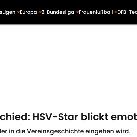
s
Ligen
Europa
2. Bundesliga
Frauenfußball
DFB-Te
schied: HSV-Star blickt emot
 der in die Vereinsgeschichte eingehen wird.