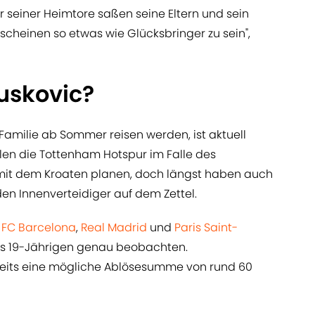
r seiner Heimtore saßen seine Eltern und sein
e scheinen so etwas wie Glücksbringer zu sein",
uskovic?
Familie ab Sommer reisen werden, ist aktuell
ollen die Tottenham Hotspur im Falle des
t mit dem Kroaten planen, doch längst haben auch
en Innenverteidiger auf dem Zettel.
r
FC Barcelona
,
Real Madrid
und
Paris Saint-
es 19-Jährigen genau beobachten.
reits eine mögliche Ablösesumme von rund 60