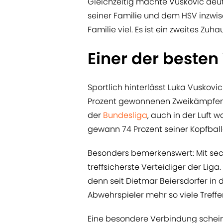
Gleichzeitig machte Vuskovic deut
seiner Familie und dem HSV inzwis
Familie viel. Es ist ein zweites Zuha
Einer der besten
Sportlich hinterlässt Luka Vuskov
Prozent gewonnenen Zweikämpfen z
der
Bundesliga
, auch in der Luft
gewann 74 Prozent seiner Kopfball
Besonders bemerkenswert: Mit sech
treffsicherste Verteidiger der Liga
denn seit Dietmar Beiersdorfer in 
Abwehrspieler mehr so viele Treffer 
Eine besondere Verbindung schein