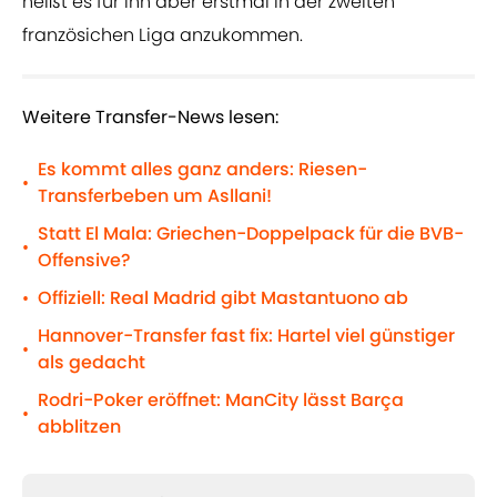
heißt es für ihn aber erstmal in der zweiten
französichen Liga anzukommen.
Weitere Transfer-News lesen:
Es kommt alles ganz anders: Riesen-
•
Transferbeben um Asllani!
Statt El Mala: Griechen-Doppelpack für die BVB-
•
Offensive?
Offiziell: Real Madrid gibt Mastantuono ab
•
Hannover-Transfer fast fix: Hartel viel günstiger
•
als gedacht
Rodri-Poker eröffnet: ManCity lässt Barça
•
abblitzen