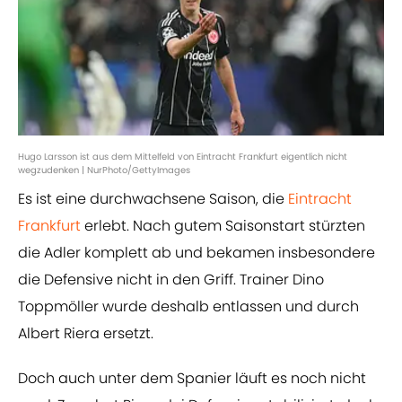
Hugo Larsson ist aus dem Mittelfeld von Eintracht Frankfurt eigentlich nicht
wegzudenken | NurPhoto/GettyImages
Es ist eine durchwachsene Saison, die
Eintracht
Frankfurt
erlebt. Nach gutem Saisonstart stürzten
die Adler komplett ab und bekamen insbesondere
die Defensive nicht in den Griff. Trainer Dino
Toppmöller wurde deshalb entlassen und durch
Albert Riera ersetzt.
Doch auch unter dem Spanier läuft es noch nicht