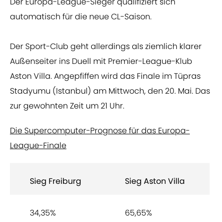
Der Europa-League-Sieger qualifiziert sich
automatisch für die neue CL-Saison.
Der Sport-Club geht allerdings als ziemlich klarer
Außenseiter ins Duell mit Premier-League-Klub
Aston Villa. Angepfiffen wird das Finale im Tüpras
Stadyumu (Istanbul) am Mittwoch, den 20. Mai. Das
zur gewohnten Zeit um 21 Uhr.
Die Supercomputer-Prognose für das Europa-
League-Finale
Sieg Freiburg
Sieg Aston Villa
34,35%
65,65%