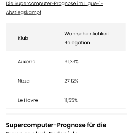
Die Supercomputer-Prognose im Ligue-1-
Abstiegskampf
Wahrscheinlichkeit
Klub
Relegation
Auxerre
61,33%
Nizza
27,12%
Le Havre
11,55%
Supercomputer-Prognose für die