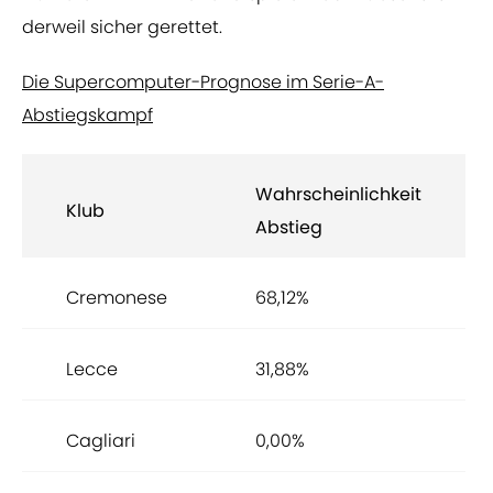
derweil sicher gerettet.
Die Supercomputer-Prognose im Serie-A-
Abstiegskampf
Wahrscheinlichkeit
Klub
Abstieg
Cremonese
68,12%
Lecce
31,88%
Cagliari
0,00%