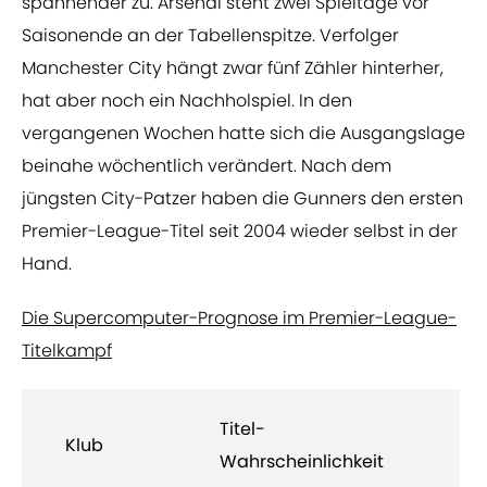
spannender zu. Arsenal steht zwei Spieltage vor
Saisonende an der Tabellenspitze. Verfolger
Manchester City hängt zwar fünf Zähler hinterher,
hat aber noch ein Nachholspiel. In den
vergangenen Wochen hatte sich die Ausgangslage
beinahe wöchentlich verändert. Nach dem
jüngsten City-Patzer haben die Gunners den ersten
Premier-League-Titel seit 2004 wieder selbst in der
Hand.
Die Supercomputer-Prognose im Premier-League-
Titelkampf
Titel-
Klub
Wahrscheinlichkeit