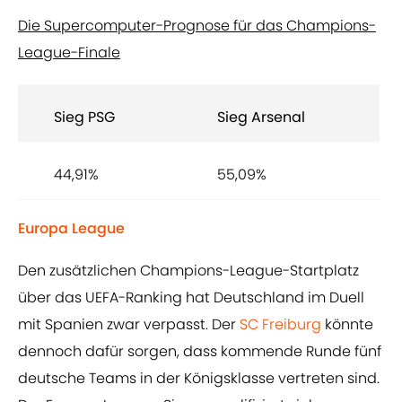
Die Supercomputer-Prognose für das Champions-
League-Finale
Sieg PSG
Sieg Arsenal
44,91%
55,09%
Europa League
Den zusätzlichen Champions-League-Startplatz
über das UEFA-Ranking hat Deutschland im Duell
mit Spanien zwar verpasst. Der
SC Freiburg
könnte
dennoch dafür sorgen, dass kommende Runde fünf
deutsche Teams in der Königsklasse vertreten sind.