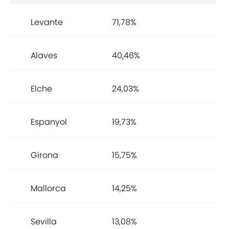
Levante
71,78%
Alaves
40,46%
Elche
24,03%
Espanyol
19,73%
Girona
15,75%
Mallorca
14,25%
Sevilla
13,08%