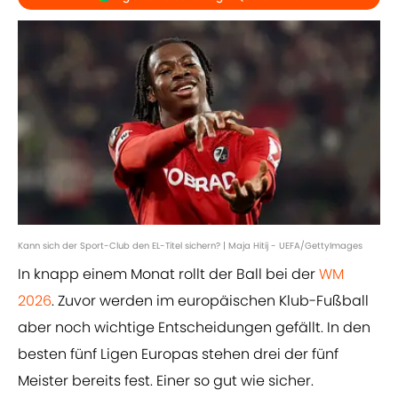
Kann sich der Sport-Club den EL-Titel sichern? | Maja Hitij - UEFA/GettyImages
In knapp einem Monat rollt der Ball bei der
WM
2026
. Zuvor werden im europäischen Klub-Fußball
aber noch wichtige Entscheidungen gefällt. In den
besten fünf Ligen Europas stehen drei der fünf
Meister bereits fest. Einer so gut wie sicher.