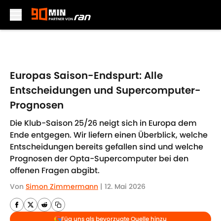
Skip to main content
Europas Saison-Endspurt: Alle
Entscheidungen und Supercomputer-
Prognosen
Die Klub-Saison 25/26 neigt sich in Europa dem
Ende entgegen. Wir liefern einen Überblick, welche
Entscheidungen bereits gefallen sind und welche
Prognosen der Opta-Supercomputer bei den
offenen Fragen abgibt.
Von
Simon Zimmermann
|
12. Mai 2026
Füg uns als bevorzugte Quelle hinzu