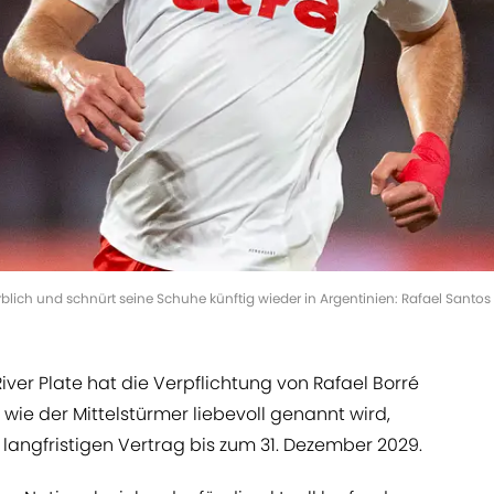
erblich und schnürt seine Schuhe künftig wieder in Argentinien: Rafael Santo
iver Plate hat die Verpflichtung von Rafael Borré
 wie der Mittelstürmer liebevoll genannt wird,
 langfristigen Vertrag bis zum 31. Dezember 2029.