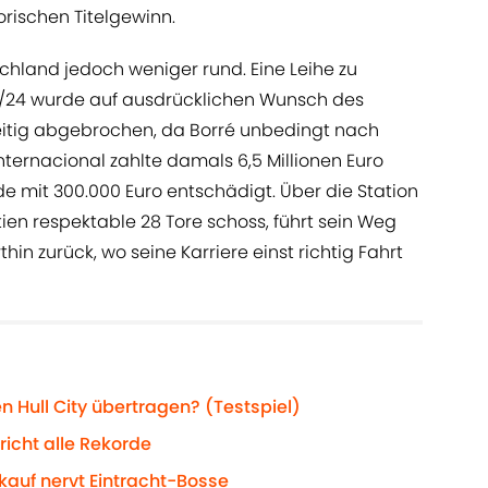
rischen Titelgewinn.
tschland jedoch weniger rund. Eine Leihe zu
3/24 wurde auf ausdrücklichen Wunsch des
zeitig abgebrochen, da Borré unbedingt nach
ternacional zahlte damals 6,5 Millionen Euro
e mit 300.000 Euro entschädigt. Über die Station
artien respektable 28 Tore schoss, führt sein Weg
in zurück, wo seine Karriere einst richtig Fahrt
n Hull City übertragen? (Testspiel)
richt alle Rekorde
kauf nervt Eintracht-Bosse