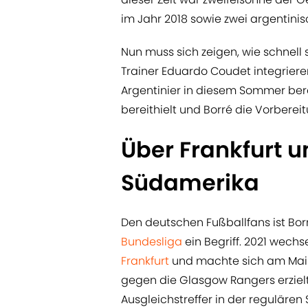
im Jahr 2018 sowie zwei argentinis
Nun muss sich zeigen, wie schnell 
Trainer Eduardo Coudet integriere
Argentinier in diesem Sommer bere
bereithielt und Borré die Vorberei
Über Frankfurt 
Südamerika
Den deutschen Fußballfans ist Borr
Bundesliga
ein Begriff. 2021 wechs
Frankfurt
und machte sich am Main
gegen die Glasgow Rangers erziel
Ausgleichstreffer in der regulären