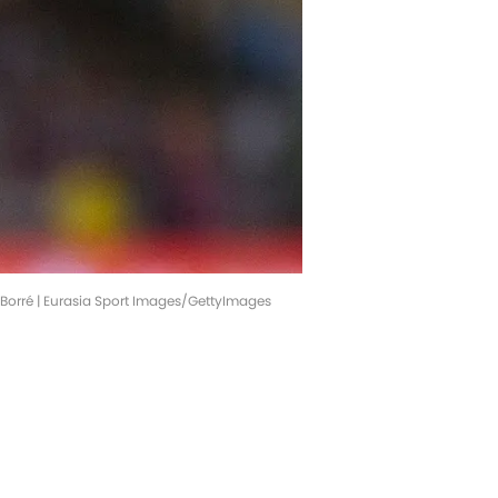
s Borré | Eurasia Sport Images/GettyImages