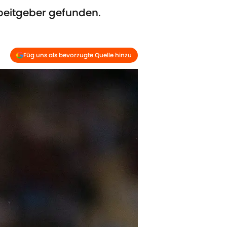
rbeitgeber gefunden.
Füg uns als bevorzugte Quelle hinzu