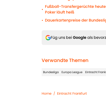
Fußball-Transfergerüchte heute:
•
Poker läuft heiß
Dauerkartenpreise der Bundeslig
•
Füg uns bei
Google
als bevorz
Verwandte Themen
Bundesliga
Europa League
Eintracht Frank
Home
/
Eintracht Frankfurt