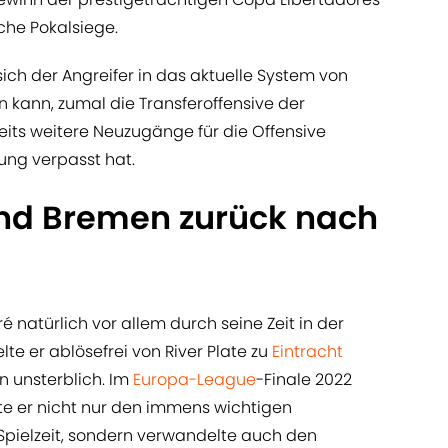
che Pokalsiege.
sich der Angreifer in das aktuelle System von
n kann, zumal die Transferoffensive der
its weitere Neuzugänge für die Offensive
tung verpasst hat.
und Bremen zurück nach
é natürlich vor allem durch seine Zeit in der
elte er ablösefrei von River Plate zu
Eintracht
 unsterblich. Im
Europa-League
-Finale 2022
te er nicht nur den immens wichtigen
 Spielzeit, sondern verwandelte auch den