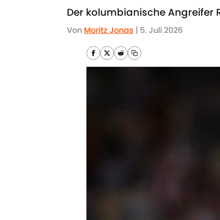
Der kolumbianische Angreifer 
Von
Moritz Jonas
|
5. Juli 2026