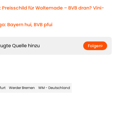
 Preisschild für Woltemade – BVB dran? Vini-
a: Bayern hui, BVB pfui
ugte Quelle hinzu
Folgen
furt
Werder Bremen
WM - Deutschland