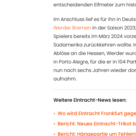
entscheidenden Elfmeter zum histo
Im Anschluss lief es für ihn in Deu
Werder Bremen
in der Saison 202
Spielers bereits im März 2024 vor
Südamerika zurückkehren wollte. In
Ablöse an die Hessen, Werder wurd
in Porto Alegre, für die er in 104 P
nun nach sechs Jahren wieder dorth
aufnahm.
Weitere Eintracht-News lesen:
Wo wird Eintracht Frankfurt gege
•
Bericht: Neues Eintracht-Trikot b
•
Bericht: Hängepartie um Fehlein
•