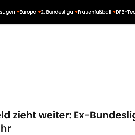
s
Ligen
Europa
2. Bundesliga
Frauenfußball
DFB-Te
 zieht weiter: Ex-Bundesli
hr